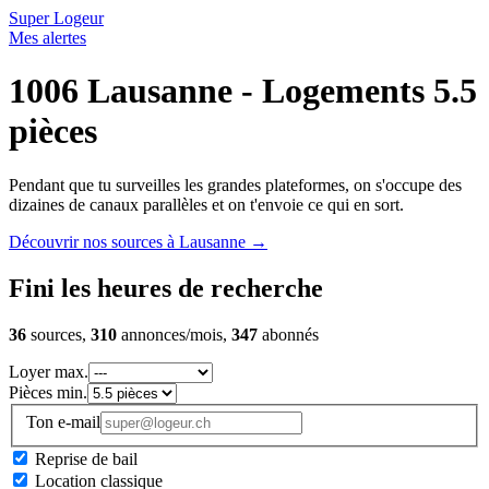
Super Logeur
Mes alertes
1006 Lausanne - Logements 5.5
pièces
Pendant que tu surveilles les grandes plateformes, on s'occupe des
dizaines de canaux parallèles et on t'envoie ce qui en sort.
Découvrir nos sources à Lausanne
→
Fini les heures de recherche
36
sources,
310
annonces/mois,
347
abonnés
Loyer max.
Pièces min.
Ton e-mail
Reprise de bail
Location classique