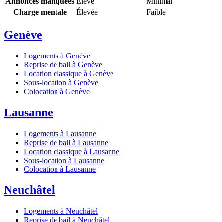
Annonces manquées
Élevé
Minimal
Charge mentale
Élevée
Faible
Genève
Logements à Genève
Reprise de bail à Genève
Location classique à Genève
Sous-location à Genève
Colocation à Genève
Lausanne
Logements à Lausanne
Reprise de bail à Lausanne
Location classique à Lausanne
Sous-location à Lausanne
Colocation à Lausanne
Neuchâtel
Logements à Neuchâtel
Reprise de bail à Neuchâtel