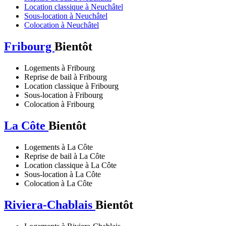
Location classique à Neuchâtel
Sous-location à Neuchâtel
Colocation à Neuchâtel
Fribourg
Bientôt
Logements à Fribourg
Reprise de bail à Fribourg
Location classique à Fribourg
Sous-location à Fribourg
Colocation à Fribourg
La Côte
Bientôt
Logements à La Côte
Reprise de bail à La Côte
Location classique à La Côte
Sous-location à La Côte
Colocation à La Côte
Riviera-Chablais
Bientôt