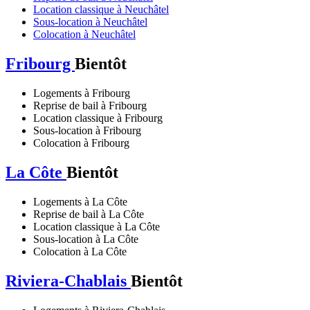
Location classique à Neuchâtel
Sous-location à Neuchâtel
Colocation à Neuchâtel
Fribourg
Bientôt
Logements à Fribourg
Reprise de bail à Fribourg
Location classique à Fribourg
Sous-location à Fribourg
Colocation à Fribourg
La Côte
Bientôt
Logements à La Côte
Reprise de bail à La Côte
Location classique à La Côte
Sous-location à La Côte
Colocation à La Côte
Riviera-Chablais
Bientôt