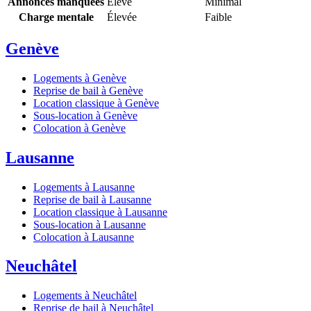
Annonces manquées
Élevé
Minimal
Charge mentale
Élevée
Faible
Genève
Logements à Genève
Reprise de bail à Genève
Location classique à Genève
Sous-location à Genève
Colocation à Genève
Lausanne
Logements à Lausanne
Reprise de bail à Lausanne
Location classique à Lausanne
Sous-location à Lausanne
Colocation à Lausanne
Neuchâtel
Logements à Neuchâtel
Reprise de bail à Neuchâtel