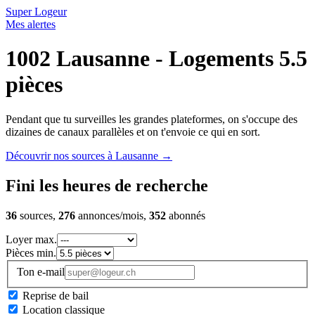
Super Logeur
Mes alertes
1002 Lausanne - Logements 5.5
pièces
Pendant que tu surveilles les grandes plateformes, on s'occupe des
dizaines de canaux parallèles et on t'envoie ce qui en sort.
Découvrir nos sources à Lausanne
→
Fini les heures de recherche
36
sources,
276
annonces/mois,
352
abonnés
Loyer max.
Pièces min.
Ton e-mail
Reprise de bail
Location classique