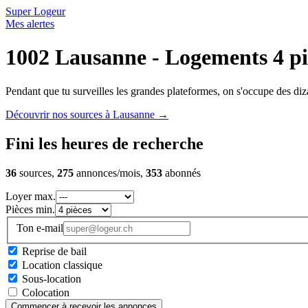
Super Logeur
Mes alertes
1002 Lausanne - Logements 4 pi
Pendant que tu surveilles les grandes plateformes, on s'occupe des diza
Découvrir nos sources à Lausanne
→
Fini les heures de recherche
36
sources,
275
annonces/mois,
353
abonnés
Loyer max.
Pièces min.
Ton e-mail
Reprise de bail
Location classique
Sous-location
Colocation
Commencer à recevoir les annonces