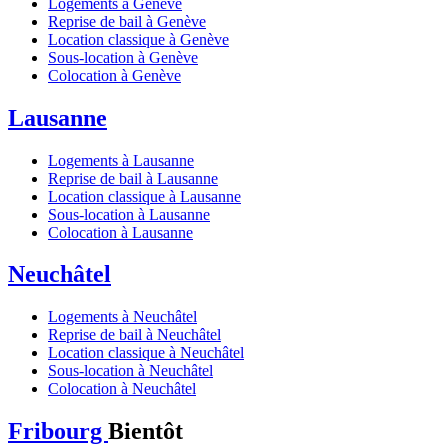
Logements à Genève
Reprise de bail à Genève
Location classique à Genève
Sous-location à Genève
Colocation à Genève
Lausanne
Logements à Lausanne
Reprise de bail à Lausanne
Location classique à Lausanne
Sous-location à Lausanne
Colocation à Lausanne
Neuchâtel
Logements à Neuchâtel
Reprise de bail à Neuchâtel
Location classique à Neuchâtel
Sous-location à Neuchâtel
Colocation à Neuchâtel
Fribourg
Bientôt