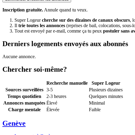
Inscription gratuite.
Annule quand tu veux.
Super Logeur
cherche sur des dizaines de canaux obscurs
, 
Il
trie toutes les annonces
(reprises de bail, colocations, sous-l
Tout est envoyé par e-mail, comme ça tu peux
postuler sans a
Derniers logements envoyés aux abonnés
Aucune annonce.
Chercher soi-même?
Recherche manuelle
Super Logeur
Sources surveillées
3-5
Plusieurs dizaines
Temps quotidien
2-3 heures
Quelques minutes
Annonces manquées
Élevé
Minimal
Charge mentale
Élevée
Faible
Genève