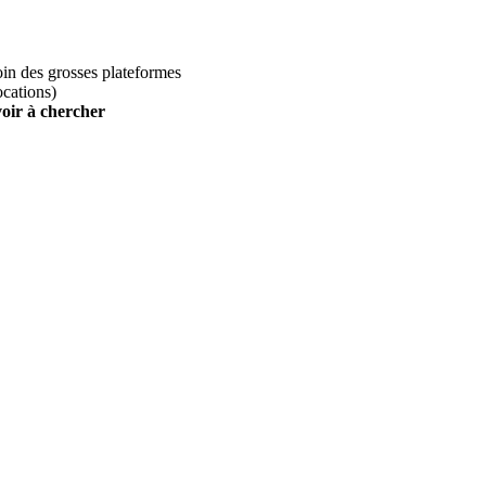
loin des grosses plateformes
ocations)
voir à chercher