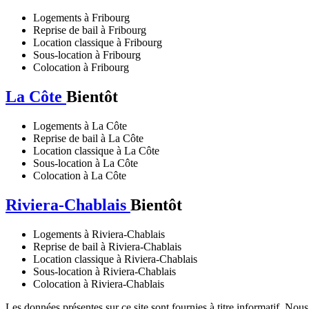
Logements à Fribourg
Reprise de bail à Fribourg
Location classique à Fribourg
Sous-location à Fribourg
Colocation à Fribourg
La Côte
Bientôt
Logements à La Côte
Reprise de bail à La Côte
Location classique à La Côte
Sous-location à La Côte
Colocation à La Côte
Riviera-Chablais
Bientôt
Logements à Riviera-Chablais
Reprise de bail à Riviera-Chablais
Location classique à Riviera-Chablais
Sous-location à Riviera-Chablais
Colocation à Riviera-Chablais
Les données présentes sur ce site sont fournies à titre informatif. Nou