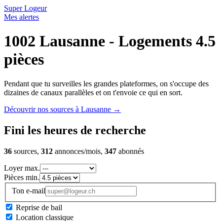
Super Logeur
Mes alertes
1002 Lausanne - Logements 4.5
pièces
Pendant que tu surveilles les grandes plateformes, on s'occupe des
dizaines de canaux parallèles et on t'envoie ce qui en sort.
Découvrir nos sources à Lausanne
→
Fini les heures de recherche
36
sources,
312
annonces/mois,
347
abonnés
Loyer max.
Pièces min.
Ton e-mail
Reprise de bail
Location classique