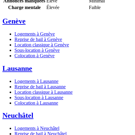
Annonces manquées
Élevé
Minimal
Charge mentale
Élevée
Faible
Genève
Logements à Genève
Reprise de bail à Genève
Location classique à Genève
Sous-location à Genève
Colocation à Genève
Lausanne
Logements à Lausanne
Reprise de bail à Lausanne
Location classique à Lausanne
Sous-location à Lausanne
Colocation à Lausanne
Neuchâtel
Logements à Neuchâtel
Reprise de bail à Neuchâtel