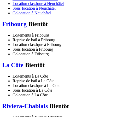
Location classique à Neuchâtel
Sous-location à Neuchâtel
Colocation à Neuchâtel
Fribourg
Bientôt
Logements à Fribourg
Reprise de bail à Fribourg
Location classique à Fribourg
Sous-location à Fribourg
Colocation à Fribourg
La Côte
Bientôt
Logements à La Côte
Reprise de bail à La Côte
Location classique à La Côte
Sous-location à La Côte
Colocation à La Côte
Riviera-Chablais
Bientôt