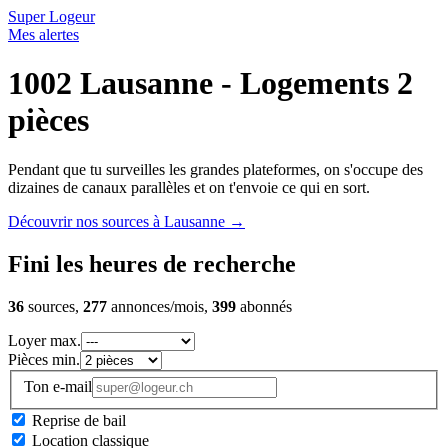
Super Logeur
Mes alertes
1002 Lausanne - Logements 2
pièces
Pendant que tu surveilles les grandes plateformes, on s'occupe des
dizaines de canaux parallèles et on t'envoie ce qui en sort.
Découvrir nos sources à Lausanne
→
Fini les heures de recherche
36
sources,
277
annonces/mois,
399
abonnés
Loyer max.
Pièces min.
Ton e-mail
Reprise de bail
Location classique