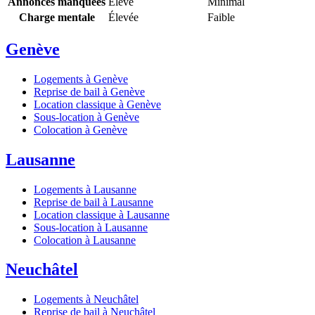
Annonces manquées
Élevé
Minimal
Charge mentale
Élevée
Faible
Genève
Logements à Genève
Reprise de bail à Genève
Location classique à Genève
Sous-location à Genève
Colocation à Genève
Lausanne
Logements à Lausanne
Reprise de bail à Lausanne
Location classique à Lausanne
Sous-location à Lausanne
Colocation à Lausanne
Neuchâtel
Logements à Neuchâtel
Reprise de bail à Neuchâtel