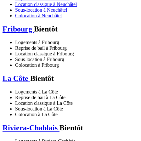
Location classique à Neuchâtel
Sous-location à Neuchâtel
Colocation à Neuchâtel
Fribourg
Bientôt
Logements à Fribourg
Reprise de bail à Fribourg
Location classique à Fribourg
Sous-location à Fribourg
Colocation à Fribourg
La Côte
Bientôt
Logements à La Côte
Reprise de bail à La Côte
Location classique à La Côte
Sous-location à La Côte
Colocation à La Côte
Riviera-Chablais
Bientôt