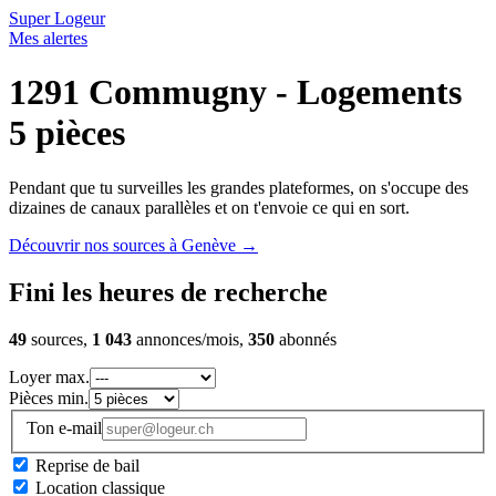
Super Logeur
Mes alertes
1291 Commugny - Logements
5 pièces
Pendant que tu surveilles les grandes plateformes, on s'occupe des
dizaines de canaux parallèles et on t'envoie ce qui en sort.
Découvrir nos sources à Genève
→
Fini les heures de recherche
49
sources,
1 043
annonces/mois,
350
abonnés
Loyer max.
Pièces min.
Ton e-mail
Reprise de bail
Location classique