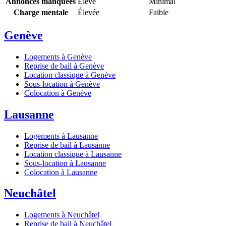
Annonces manquées
Élevé
Minimal
Charge mentale
Élevée
Faible
Genève
Logements à Genève
Reprise de bail à Genève
Location classique à Genève
Sous-location à Genève
Colocation à Genève
Lausanne
Logements à Lausanne
Reprise de bail à Lausanne
Location classique à Lausanne
Sous-location à Lausanne
Colocation à Lausanne
Neuchâtel
Logements à Neuchâtel
Reprise de bail à Neuchâtel