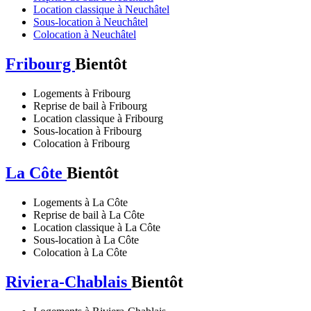
Location classique à Neuchâtel
Sous-location à Neuchâtel
Colocation à Neuchâtel
Fribourg
Bientôt
Logements à Fribourg
Reprise de bail à Fribourg
Location classique à Fribourg
Sous-location à Fribourg
Colocation à Fribourg
La Côte
Bientôt
Logements à La Côte
Reprise de bail à La Côte
Location classique à La Côte
Sous-location à La Côte
Colocation à La Côte
Riviera-Chablais
Bientôt