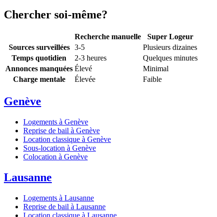
Chercher soi-même?
Recherche manuelle
Super Logeur
Sources surveillées
3-5
Plusieurs dizaines
Temps quotidien
2-3 heures
Quelques minutes
Annonces manquées
Élevé
Minimal
Charge mentale
Élevée
Faible
Genève
Logements à Genève
Reprise de bail à Genève
Location classique à Genève
Sous-location à Genève
Colocation à Genève
Lausanne
Logements à Lausanne
Reprise de bail à Lausanne
Location classique à Lausanne