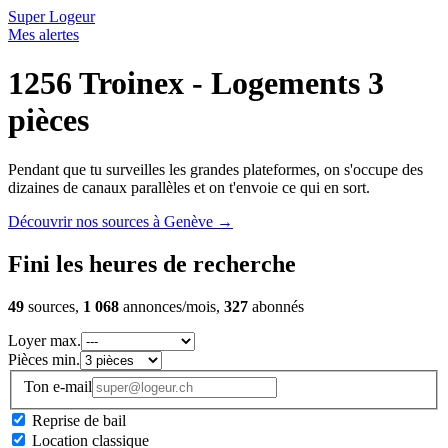
Super Logeur
Mes alertes
1256 Troinex - Logements 3
pièces
Pendant que tu surveilles les grandes plateformes, on s'occupe des
dizaines de canaux parallèles et on t'envoie ce qui en sort.
Découvrir nos sources à Genève
→
Fini les heures de recherche
49
sources,
1 068
annonces/mois,
327
abonnés
Loyer max.
Pièces min.
Ton e-mail
Reprise de bail
Location classique