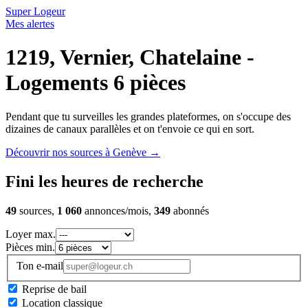
Super Logeur
Mes alertes
1219, Vernier, Chatelaine -
Logements 6 pièces
Pendant que tu surveilles les grandes plateformes, on s'occupe des
dizaines de canaux parallèles et on t'envoie ce qui en sort.
Découvrir nos sources à Genève
→
Fini les heures de recherche
49
sources,
1 060
annonces/mois,
349
abonnés
Loyer max.
Pièces min.
Ton e-mail
Reprise de bail
Location classique