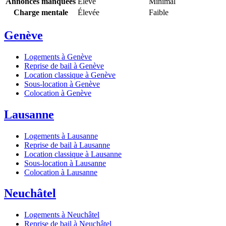
Annonces manquées
Élevé
Minimal
Charge mentale
Élevée
Faible
Genève
Logements à Genève
Reprise de bail à Genève
Location classique à Genève
Sous-location à Genève
Colocation à Genève
Lausanne
Logements à Lausanne
Reprise de bail à Lausanne
Location classique à Lausanne
Sous-location à Lausanne
Colocation à Lausanne
Neuchâtel
Logements à Neuchâtel
Reprise de bail à Neuchâtel