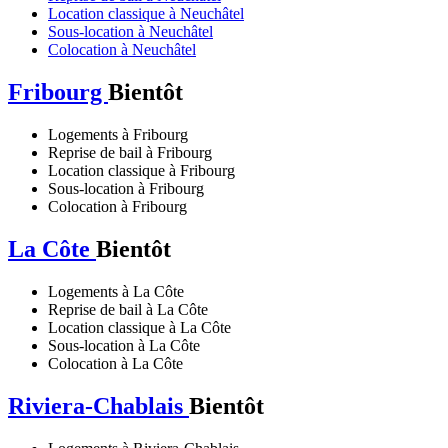
Location classique à Neuchâtel
Sous-location à Neuchâtel
Colocation à Neuchâtel
Fribourg
Bientôt
Logements à Fribourg
Reprise de bail à Fribourg
Location classique à Fribourg
Sous-location à Fribourg
Colocation à Fribourg
La Côte
Bientôt
Logements à La Côte
Reprise de bail à La Côte
Location classique à La Côte
Sous-location à La Côte
Colocation à La Côte
Riviera-Chablais
Bientôt