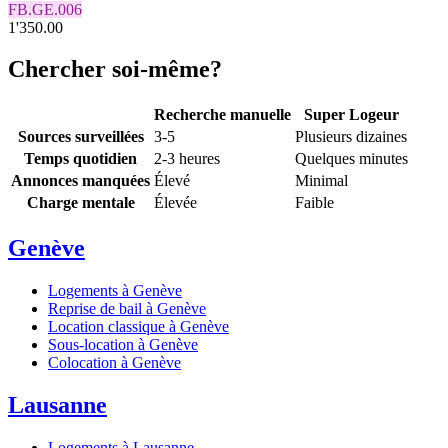
FB.GE.006
1'350.00
Chercher soi-même?
Recherche manuelle
Super Logeur
Sources surveillées
3-5
Plusieurs dizaines
Temps quotidien
2-3 heures
Quelques minutes
Annonces manquées
Élevé
Minimal
Charge mentale
Élevée
Faible
Genève
Logements à Genève
Reprise de bail à Genève
Location classique à Genève
Sous-location à Genève
Colocation à Genève
Lausanne
Logements à Lausanne