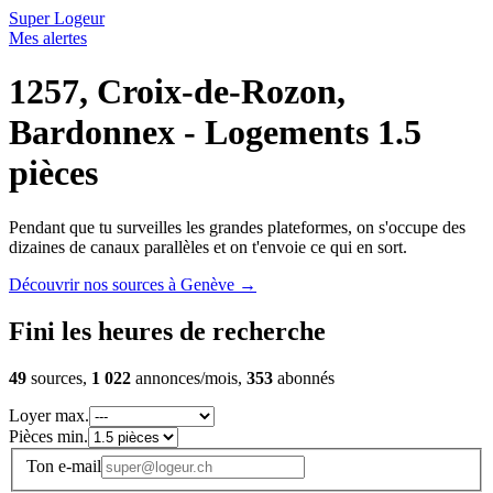
Super Logeur
Mes alertes
1257, Croix-de-Rozon,
Bardonnex - Logements 1.5
pièces
Pendant que tu surveilles les grandes plateformes, on s'occupe des
dizaines de canaux parallèles et on t'envoie ce qui en sort.
Découvrir nos sources à Genève
→
Fini les heures de recherche
49
sources,
1 022
annonces/mois,
353
abonnés
Loyer max.
Pièces min.
Ton e-mail