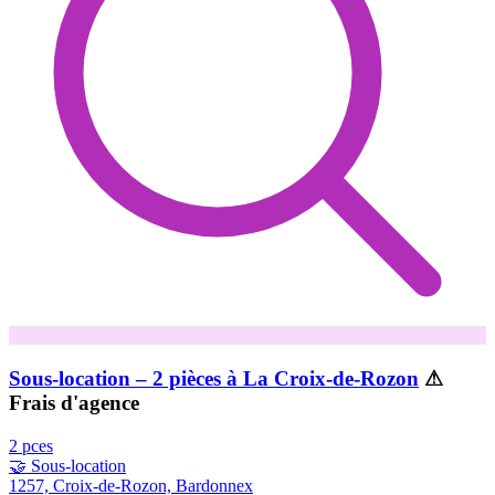
Sous-location – 2 pièces à La Croix-de-Rozon
⚠
Frais d'agence
2 pces
🤝 Sous-location
1257, Croix-de-Rozon, Bardonnex