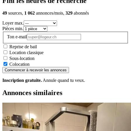
Fini les heures de recherche
49
sources,
1 062
annonces/mois,
329
abonnés
Loyer max.
Pièces min.
Ton e-mail
Reprise de bail
Location classique
Sous-location
Colocation
Commencer à recevoir les annonces
Inscription gratuite.
Annule quand tu veux.
Annonces similaires