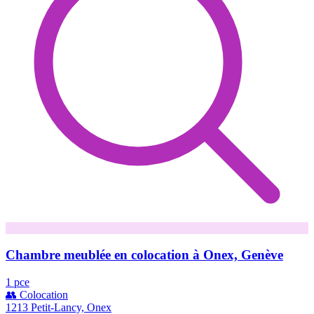
Chambre meublée en colocation à Onex, Genève
1 pce
👥 Colocation
1213 Petit-Lancy, Onex