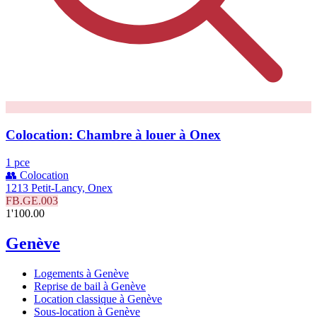
Colocation: Chambre à louer à Onex
1 pce
👥 Colocation
1213 Petit-Lancy, Onex
FB.GE.003
1'100.00
Genève
Logements à Genève
Reprise de bail à Genève
Location classique à Genève
Sous-location à Genève