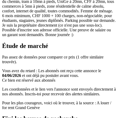
du chemin, tram à 10mn à pieds, UniGe à 20mn, CFF à 20mn, tous
commerces à 5mn à pieds, zone résidentielle de calme absolu,
confort, internet de qualité, toutes commodités. Femme de ménage.
6 mois minimum, CHF 1000 + 100 charges, non-négociable, pour
étudiants, stagiaires, jeunes diplômés. Parking possible sur demande.
Je suis la propriétaire directement (ce n'est pas une sous-loc).
Possible d'inscrire son adresse officielle. Une preuve de salaire ou
un garant sont demandés. Bonne journée :)
Étude de marché
Pas assez de données pour comparer ce prix (1 offre similaire
trouvée).
Vous avez du retard : Les abonnés ont reçu cette annonce le
04/06/2026
et ont déjà pu postuler avant vous.
Ce bien est réservé aux abonnés
Les coordonnées et le lien vers l'annonce sont envoyés directement à
nos abonnés. Inscris-toi pour recevoir des alertes similaires.
Pour les plus courageux, voici où le trouver, à la source : A louer /
for rent Grand Genève