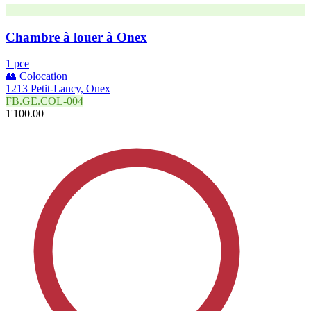
Chambre à louer à Onex
1 pce
👥 Colocation
1213 Petit-Lancy, Onex
FB.GE.COL-004
1'100.00