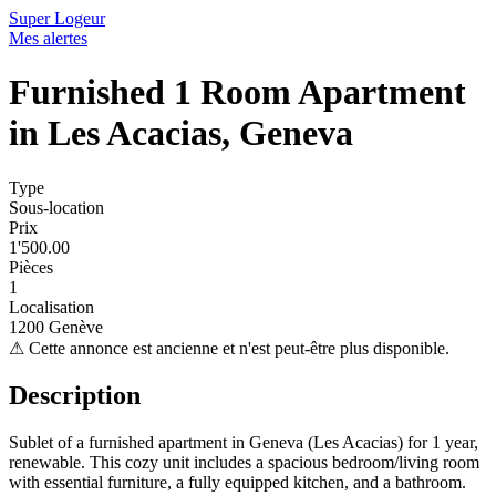
Super Logeur
Mes alertes
Furnished 1 Room Apartment
in Les Acacias, Geneva
Type
Sous-location
Prix
1'500.00
Pièces
1
Localisation
1200 Genève
⚠
Cette annonce est ancienne et n'est peut-être plus disponible.
Description
Sublet of a furnished apartment in Geneva (Les Acacias) for 1 year,
renewable. This cozy unit includes a spacious bedroom/living room
with essential furniture, a fully equipped kitchen, and a bathroom.