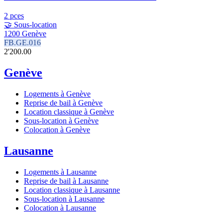
2 pces
🤝 Sous-location
1200 Genève
FB.GE.016
2'200.00
Genève
Logements à Genève
Reprise de bail à Genève
Location classique à Genève
Sous-location à Genève
Colocation à Genève
Lausanne
Logements à Lausanne
Reprise de bail à Lausanne
Location classique à Lausanne
Sous-location à Lausanne
Colocation à Lausanne