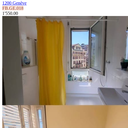
1200 Genève
FB.GE.018
1'550.00