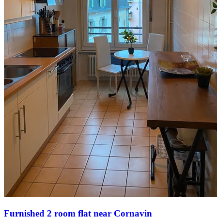
Furnished 2 room flat near Cornavin