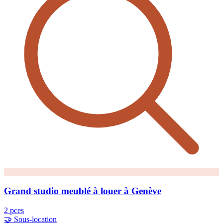
Grand studio meublé à louer à Genève
2 pces
🤝 Sous-location