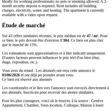
Ideally for working professionals; no pets or smoking allowed. A 2-
month security deposit is required. Rent includes all building
charges, electricity, water, and heating. The apartment is currently
available with a video upon request.
Étude de marché
Sur 43 offres similaires récentes, le prix médian est de
47 / m²
. Pour
ce bien, le prix devrait être d'environ
1'304
. Ce bien est
plus cher
que le marché de 15%
.
Ces estimations sont approximatives et à titre indicatif uniquement.
D'autres facteurs peuvent influencer le prix réel d'un bien (état,
étage, exposition, etc.).
Vous avez du retard : Les abonnés ont reçu cette annonce le
03/06/2026
et ont déjà pu postuler avant vous.
Ce bien est réservé aux abonnés
Les coordonnées et le lien vers l'annonce sont envoyés directement à
nos abonnés. Inscris-toi pour recevoir des alertes similaires.
Pour les plus courageux, voici où le trouver, à la source : Genève
Appartement, Chambre, Sous-location, Colloque, Maison à louer