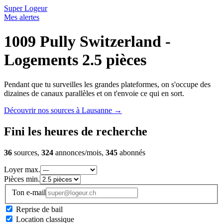
Super Logeur
Mes alertes
1009 Pully Switzerland -
Logements 2.5 pièces
Pendant que tu surveilles les grandes plateformes, on s'occupe des
dizaines de canaux parallèles et on t'envoie ce qui en sort.
Découvrir nos sources à Lausanne
→
Fini les heures de recherche
36
sources,
324
annonces/mois,
345
abonnés
Loyer max.
Pièces min.
Ton e-mail
Reprise de bail
Location classique