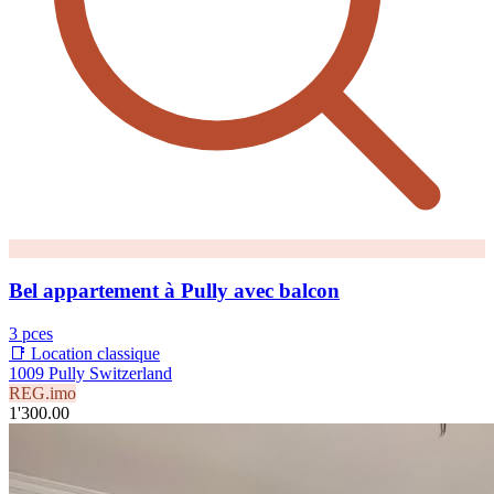
Bel appartement à Pully avec balcon
3 pces
📑 Location classique
1009 Pully Switzerland
REG.imo
1'300.00