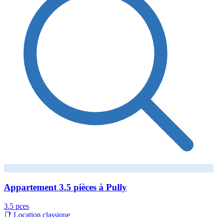
Appartement 3.5 pièces à Pully
3.5 pces
📑 Location classique