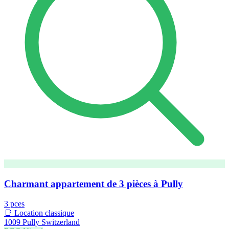
Charmant appartement de 3 pièces à Pully
3 pces
📑 Location classique
1009 Pully Switzerland