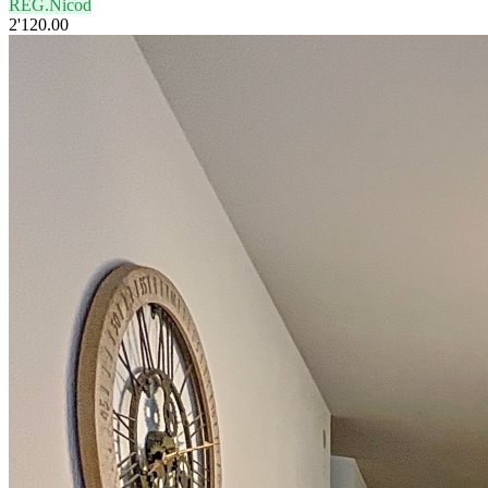
REG.Nicod
2'120.00