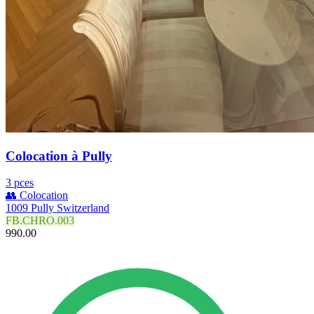
Colocation à Pully
3 pces
👥 Colocation
1009 Pully Switzerland
FB.CHRO.003
990.00