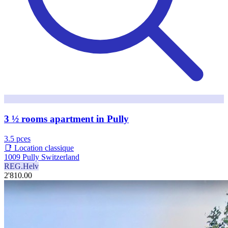
3 ½ rooms apartment in Pully
3.5 pces
📑 Location classique
1009 Pully Switzerland
REG.Helv
2'810.00