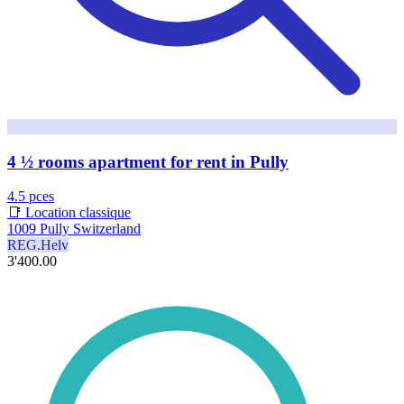
4 ½ rooms apartment for rent in Pully
4.5 pces
📑 Location classique
1009 Pully Switzerland
REG.Helv
3'400.00