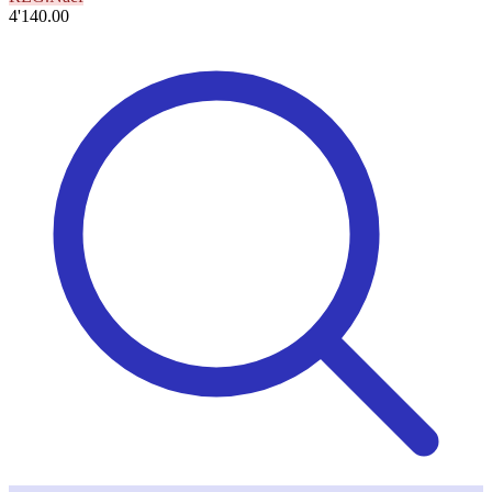
4'140.00