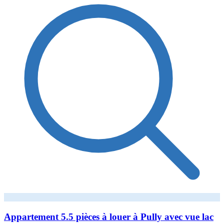
Appartement 5.5 pièces à louer à Pully avec vue lac