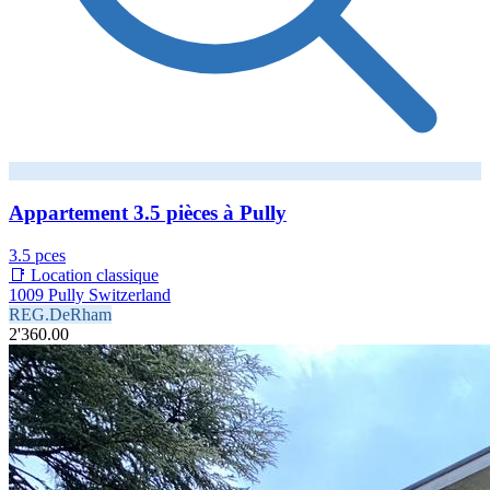
Appartement 3.5 pièces à Pully
3.5 pces
📑 Location classique
1009 Pully Switzerland
REG.DeRham
2'360.00