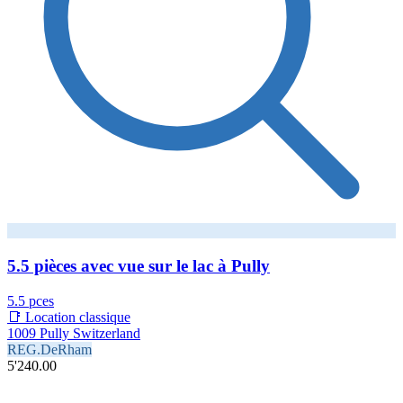
5.5 pièces avec vue sur le lac à Pully
5.5 pces
📑 Location classique
1009 Pully Switzerland
REG.DeRham
5'240.00