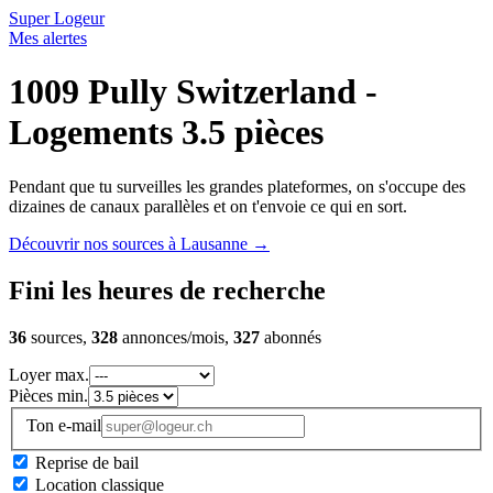
Super Logeur
Mes alertes
1009 Pully Switzerland -
Logements 3.5 pièces
Pendant que tu surveilles les grandes plateformes, on s'occupe des
dizaines de canaux parallèles et on t'envoie ce qui en sort.
Découvrir nos sources à Lausanne
→
Fini les heures de recherche
36
sources,
328
annonces/mois,
327
abonnés
Loyer max.
Pièces min.
Ton e-mail
Reprise de bail
Location classique