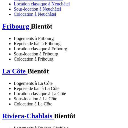
Location classique à Neuchâtel
Sous-location à Neuchâtel
Colocation à Neuchâtel
Fribourg
Bientôt
Logements à Fribourg
Reprise de bail à Fribourg
Location classique à Fribourg
Sous-location à Fribourg
Colocation à Fribourg
La Côte
Bientôt
Logements à La Côte
Reprise de bail à La Côte
Location classique à La Côte
Sous-location à La Côte
Colocation à La Côte
Riviera-Chablais
Bientôt