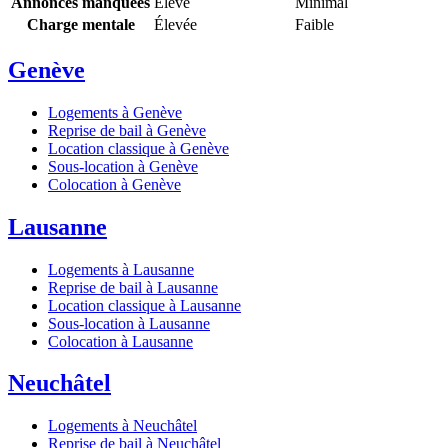
Annonces manquées
Élevé
Minimal
Charge mentale
Élevée
Faible
Genève
Logements à Genève
Reprise de bail à Genève
Location classique à Genève
Sous-location à Genève
Colocation à Genève
Lausanne
Logements à Lausanne
Reprise de bail à Lausanne
Location classique à Lausanne
Sous-location à Lausanne
Colocation à Lausanne
Neuchâtel
Logements à Neuchâtel
Reprise de bail à Neuchâtel