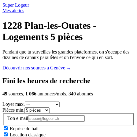
Super Logeur
Mes alertes
1228 Plan-les-Ouates -
Logements 5 pièces
Pendant que tu surveilles les grandes plateformes, on s'occupe des
dizaines de canaux parallèles et on t'envoie ce qui en sort.
Découvrir nos sources à Genève
→
Fini les heures de recherche
49
sources,
1 066
annonces/mois,
340
abonnés
Loyer max.
Pièces min.
Ton e-mail
Reprise de bail
Location classique