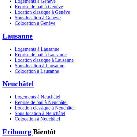
Logements à Genève
Reprise de bail à Genève
Location classique à Genève
Sous-location à Genève
Colocation à Genève
Lausanne
Logements à Lausanne
Reprise de bail à Lausanne
Location classique à Lausanne
Sous-location à Lausanne
Colocation à Lausanne
Neuchâtel
Logements à Neuchâtel
Reprise de bail à Neuchâtel
Location classique à Neuchâtel
Sous-location à Neuchâtel
Colocation à Neuchâtel
Fribourg
Bientôt