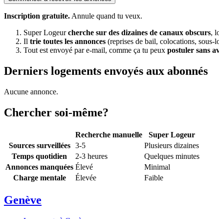
Inscription gratuite.
Annule quand tu veux.
Super Logeur
cherche sur des dizaines de canaux obscurs
, 
Il
trie toutes les annonces
(reprises de bail, colocations, sous-l
Tout est envoyé par e-mail, comme ça tu peux
postuler sans a
Derniers logements envoyés aux abonnés
Aucune annonce.
Chercher soi-même?
Recherche manuelle
Super Logeur
Sources surveillées
3-5
Plusieurs dizaines
Temps quotidien
2-3 heures
Quelques minutes
Annonces manquées
Élevé
Minimal
Charge mentale
Élevée
Faible
Genève