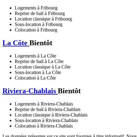
Logements à Fribourg
Reprise de bail à Fribourg
Location classique à Fribourg
Sous-location à Fribourg
Colocation à Fribourg
La Côte
Bientôt
Logements à La Côte
Reprise de bail à La Côte
Location classique à La Côte
Sous-location à La Côte
Colocation à La Côte
Riviera-Chablais
Bientôt
Logements à Riviera-Chablais
Reprise de bail à Riviera-Chablais
Location classique à Riviera-Chablais
Sous-location à Riviera-Chablais
Colocation à Riviera-Chablais
Les données présentes sur ce site sont fournies à titre informatif. Nou