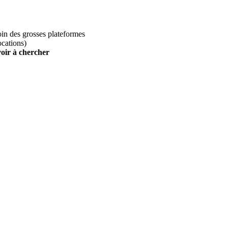
loin des grosses plateformes
ocations)
voir à chercher