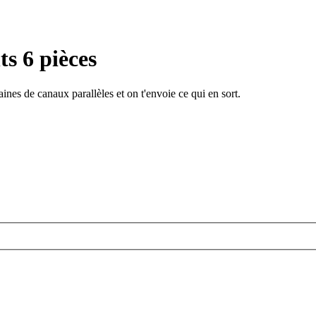
s 6 pièces
ines de canaux parallèles et on t'envoie ce qui en sort.