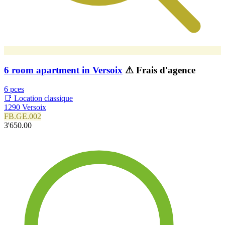
6 room apartment in Versoix
⚠ Frais d'agence
6 pces
📑 Location classique
1290 Versoix
FB.GE.002
3'650.00