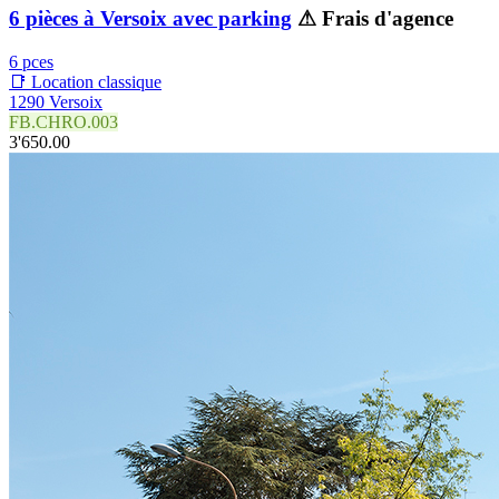
6 pièces à Versoix avec parking
⚠ Frais d'agence
6 pces
📑 Location classique
1290 Versoix
FB.CHRO.003
3'650.00