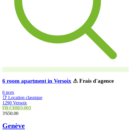
6 room apartment in Versoix
⚠ Frais d'agence
6 pces
📑 Location classique
1290 Versoix
FB.CHRO.003
3'650.00
Genève