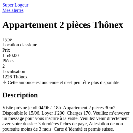
Super Logeur
Mes alertes
Appartement 2 pièces Thônex
Type
Location classique
Prix
1'540.00
Pièces
2
Localisation
1226 Thônex
⚠
Cette annonce est ancienne et n'est peut-être plus disponible.
Description
Visite prévue jeudi 04/06 à 18h. Appartement 2 pièces 30m2.
Disponible le 15/06. Loyer 1'200. Charges 170. Veuillez m’envoyer
un message pour vous inscrire à la visite. Veuillez venir directement
avec votre dossier: 3 dernières fiches de paye, Attestation de non
poursuite moins de 3 mois, Carte d’identité et permis suisse.