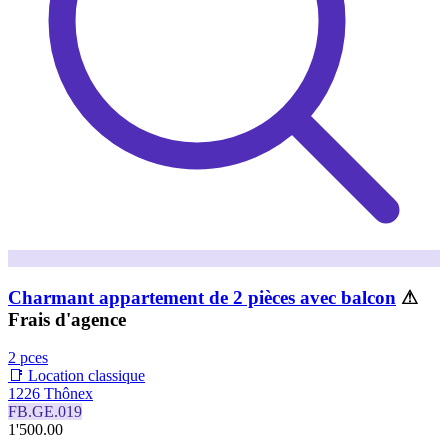
Charmant appartement de 2 pièces avec balcon
⚠
Frais d'agence
2 pces
📑 Location classique
1226 Thônex
FB.GE.019
1'500.00