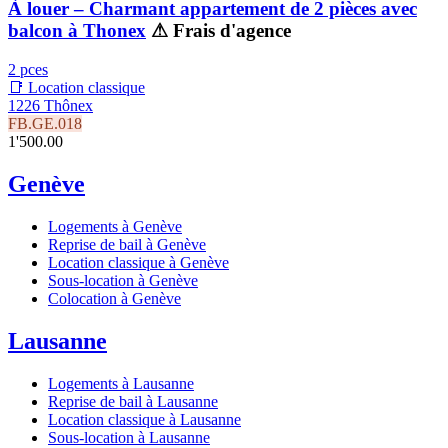
À louer – Charmant appartement de 2 pièces avec
balcon à Thonex
⚠ Frais d'agence
2 pces
📑 Location classique
1226 Thônex
FB.GE.018
1'500.00
Genève
Logements à Genève
Reprise de bail à Genève
Location classique à Genève
Sous-location à Genève
Colocation à Genève
Lausanne
Logements à Lausanne
Reprise de bail à Lausanne
Location classique à Lausanne
Sous-location à Lausanne