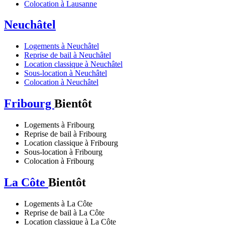
Colocation à Lausanne
Neuchâtel
Logements à Neuchâtel
Reprise de bail à Neuchâtel
Location classique à Neuchâtel
Sous-location à Neuchâtel
Colocation à Neuchâtel
Fribourg
Bientôt
Logements à Fribourg
Reprise de bail à Fribourg
Location classique à Fribourg
Sous-location à Fribourg
Colocation à Fribourg
La Côte
Bientôt
Logements à La Côte
Reprise de bail à La Côte
Location classique à La Côte