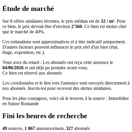
Étude de marché
Sur 8 offres similaires récentes, le prix médian est de
32 / m²
. Pour
ce bien, le prix devrait être d'environ
2'560
. Ce bien est
moins cher
que le marché de 40%
.
Ces estimations sont approximatives et à titre indicatif uniquement.
D'autres facteurs peuvent influencer le prix réel d'un bien (état,
étage, exposition, etc.).
Vous avez du retard : Les abonnés ont reçu cette annonce le
04/06/2026
et ont déjà pu postuler avant vous.
Ce bien est réservé aux abonnés
Les coordonnées et le lien vers l'annonce sont envoyés directement à
nos abonnés. Inscris-toi pour recevoir des alertes similaires.
Pour les plus courageux, voici où le trouver, à la source : Immobilier
en Suisse Romande
Fini les heures de recherche
49
sources,
1 067
annonces/mois,
327
abonnés