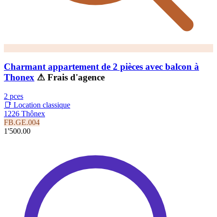
Charmant appartement de 2 pièces avec balcon à
Thonex
⚠ Frais d'agence
2 pces
📑 Location classique
1226 Thônex
FB.GE.004
1'500.00