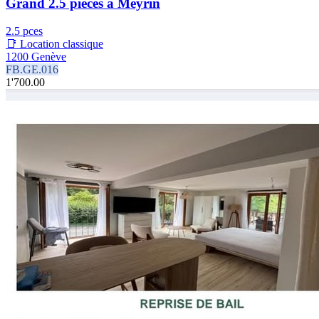
Grand 2.5 pièces à Meyrin
2.5 pces
📑 Location classique
1200 Genève
FB.GE.016
1'700.00