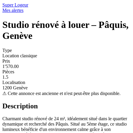
Super Logeur
Mes alertes
Studio rénové à louer – Pâquis,
Genève
Type
Location classique
Prix
1'570.00
Pièces
1.5
Localisation
1200 Genève
⚠
Cette annonce est ancienne et n'est peut-être plus disponible.
Description
Charmant studio rénové de 24 m², idéalement situé dans le quartier
dynamique et recherché des Pâquis. Situé au 5ème étage, ce studio
lumineux bénéficie d'un environnement calme grâce à son