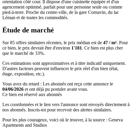
orientation côté cour. Il dispose d'une cuisinette équipée et d'un
agencement optimisé, parfait pour une personne seule ou comme
pied-à-terre. Proche du centre-ville, de la gare Cornavin, du lac
Léman et de toutes les commodités.
Étude de marché
Sur 85 offres similaires récentes, le prix médian est de
47 / m²
. Pour
ce bien, le prix devrait être d'environ
1'181
. Ce bien est
plus cher
que le marché de 33%
.
Ces estimations sont approximatives et à titre indicatif uniquement.
D'autres facteurs peuvent influencer le prix réel d'un bien (état,
étage, exposition, etc.).
Vous avez du retard : Les abonnés ont reçu cette annonce le
04/06/2026
et ont déjà pu postuler avant vous.
Ce bien est réservé aux abonnés
Les coordonnées et le lien vers l'annonce sont envoyés directement à
nos abonnés. Inscris-toi pour recevoir des alertes similaires.
Pour les plus courageux, voici où le trouver, à la source : Geneva
Apartments and Studios