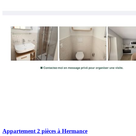
Appartement 2 pièces à Hermance