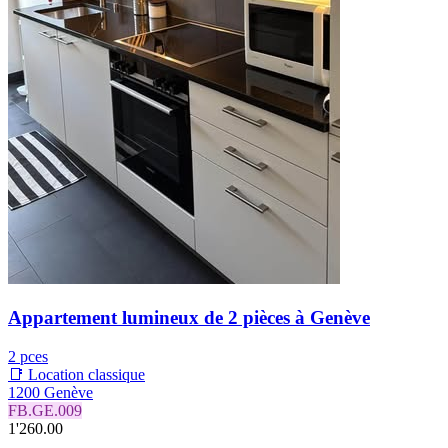
Appartement lumineux de 2 pièces à Genève
2 pces
📑 Location classique
1200 Genève
FB.GE.009
1'260.00