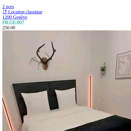
2 pces
📑 Location classique
1200 Genève
FB.GE.007
250.00