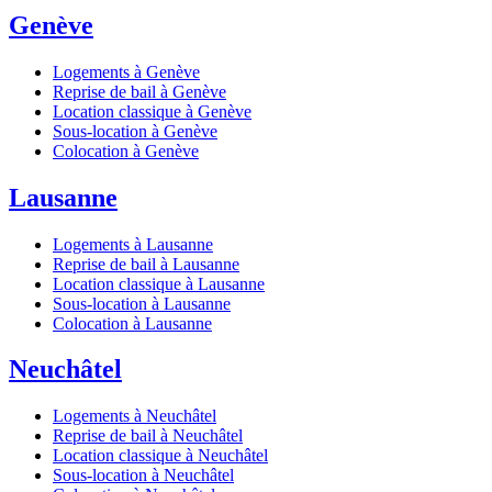
Genève
Logements à Genève
Reprise de bail à Genève
Location classique à Genève
Sous-location à Genève
Colocation à Genève
Lausanne
Logements à Lausanne
Reprise de bail à Lausanne
Location classique à Lausanne
Sous-location à Lausanne
Colocation à Lausanne
Neuchâtel
Logements à Neuchâtel
Reprise de bail à Neuchâtel
Location classique à Neuchâtel
Sous-location à Neuchâtel