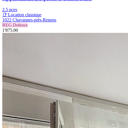
2.5 pces
📑 Location classique
1022 Chavannes-près-Renens
REG.Duboux
1'875.00