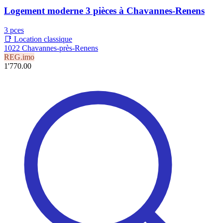
Logement moderne 3 pièces à Chavannes-Renens
3 pces
📑 Location classique
1022 Chavannes-près-Renens
REG.imo
1'770.00