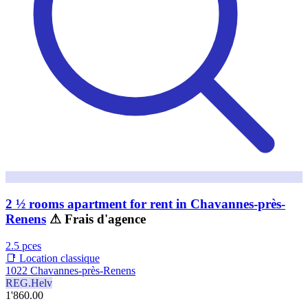
2 ½ rooms apartment for rent in Chavannes-près-
Renens
⚠ Frais d'agence
2.5 pces
📑 Location classique
1022 Chavannes-près-Renens
REG.Helv
1'860.00