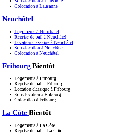
Sous-location à Lausanne
Colocation à Lausanne
Neuchâtel
Logements à Neuchâtel
Reprise de bail à Neuchâtel
Location classique à Neuchâtel
Sous-location à Neuchâtel
Colocation à Neuchâtel
Fribourg
Bientôt
Logements à Fribourg
Reprise de bail à Fribourg
Location classique à Fribourg
Sous-location à Fribourg
Colocation à Fribourg
La Côte
Bientôt
Logements à La Côte
Reprise de bail à La Côte