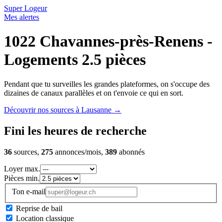
Super Logeur
Mes alertes
1022 Chavannes-près-Renens -
Logements 2.5 pièces
Pendant que tu surveilles les grandes plateformes, on s'occupe des
dizaines de canaux parallèles et on t'envoie ce qui en sort.
Découvrir nos sources à Lausanne
→
Fini les heures de recherche
36
sources,
275
annonces/mois,
389
abonnés
Loyer max.
Pièces min.
Ton e-mail
Reprise de bail
Location classique