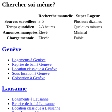
Chercher soi-même?
Recherche manuelle
Super Logeur
Sources surveillées
3-5
Plusieurs dizaines
Temps quotidien
2-3 heures
Quelques minutes
Annonces manquées
Élevé
Minimal
Charge mentale
Élevée
Faible
Genève
Logements à Genève
Reprise de bail à Genève
Location classique à Genève
Sous-location à Genève
Colocation à Genève
Lausanne
Logements à Lausanne
Reprise de bail à Lausanne
Location classique à Lausanne