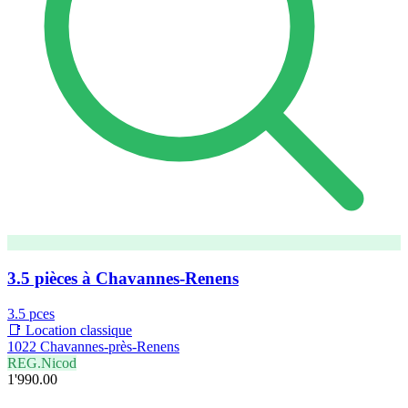
3.5 pièces à Chavannes-Renens
3.5 pces
📑 Location classique
1022 Chavannes-près-Renens
REG.Nicod
1'990.00