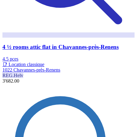
4 ½ rooms attic flat in Chavannes-près-Renens
4.5 pces
📑 Location classique
1022 Chavannes-près-Renens
REG.Helv
3'682.00