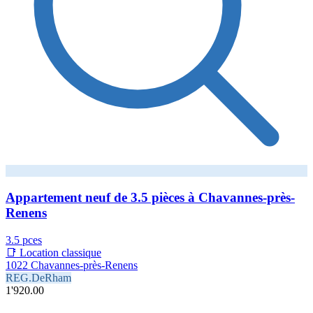
Appartement neuf de 3.5 pièces à Chavannes-près-
Renens
3.5 pces
📑 Location classique
1022 Chavannes-près-Renens
REG.DeRham
1'920.00