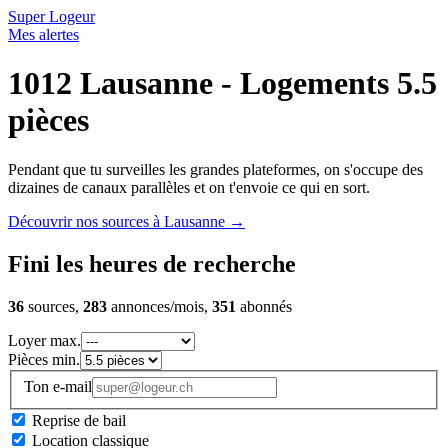
Super Logeur
Mes alertes
1012 Lausanne - Logements 5.5
pièces
Pendant que tu surveilles les grandes plateformes, on s'occupe des
dizaines de canaux parallèles et on t'envoie ce qui en sort.
Découvrir nos sources à Lausanne
→
Fini les heures de recherche
36
sources,
283
annonces/mois,
351
abonnés
Loyer max.
Pièces min.
Ton e-mail
Reprise de bail
Location classique