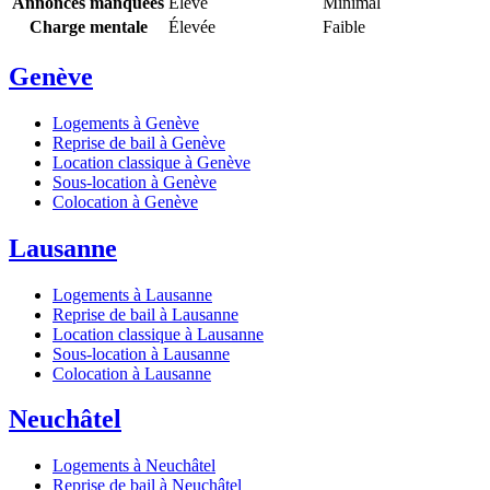
Annonces manquées
Élevé
Minimal
Charge mentale
Élevée
Faible
Genève
Logements à Genève
Reprise de bail à Genève
Location classique à Genève
Sous-location à Genève
Colocation à Genève
Lausanne
Logements à Lausanne
Reprise de bail à Lausanne
Location classique à Lausanne
Sous-location à Lausanne
Colocation à Lausanne
Neuchâtel
Logements à Neuchâtel
Reprise de bail à Neuchâtel