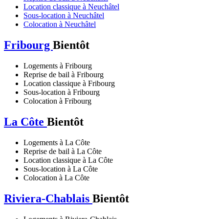
Location classique à Neuchâtel
Sous-location à Neuchâtel
Colocation à Neuchâtel
Fribourg
Bientôt
Logements à Fribourg
Reprise de bail à Fribourg
Location classique à Fribourg
Sous-location à Fribourg
Colocation à Fribourg
La Côte
Bientôt
Logements à La Côte
Reprise de bail à La Côte
Location classique à La Côte
Sous-location à La Côte
Colocation à La Côte
Riviera-Chablais
Bientôt