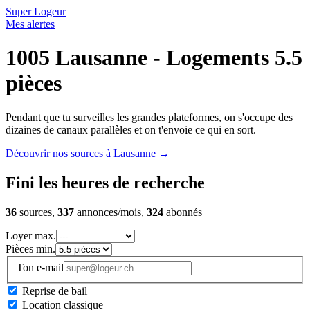
Super Logeur
Mes alertes
1005 Lausanne - Logements 5.5
pièces
Pendant que tu surveilles les grandes plateformes, on s'occupe des
dizaines de canaux parallèles et on t'envoie ce qui en sort.
Découvrir nos sources à Lausanne
→
Fini les heures de recherche
36
sources,
337
annonces/mois,
324
abonnés
Loyer max.
Pièces min.
Ton e-mail
Reprise de bail
Location classique