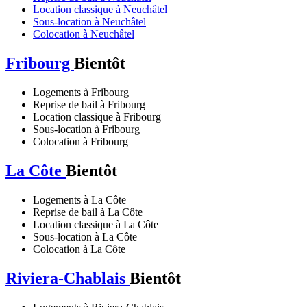
Location classique à Neuchâtel
Sous-location à Neuchâtel
Colocation à Neuchâtel
Fribourg
Bientôt
Logements à Fribourg
Reprise de bail à Fribourg
Location classique à Fribourg
Sous-location à Fribourg
Colocation à Fribourg
La Côte
Bientôt
Logements à La Côte
Reprise de bail à La Côte
Location classique à La Côte
Sous-location à La Côte
Colocation à La Côte
Riviera-Chablais
Bientôt