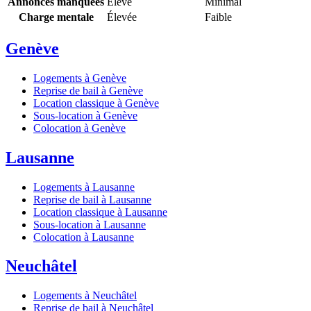
Annonces manquées
Élevé
Minimal
Charge mentale
Élevée
Faible
Genève
Logements à Genève
Reprise de bail à Genève
Location classique à Genève
Sous-location à Genève
Colocation à Genève
Lausanne
Logements à Lausanne
Reprise de bail à Lausanne
Location classique à Lausanne
Sous-location à Lausanne
Colocation à Lausanne
Neuchâtel
Logements à Neuchâtel
Reprise de bail à Neuchâtel