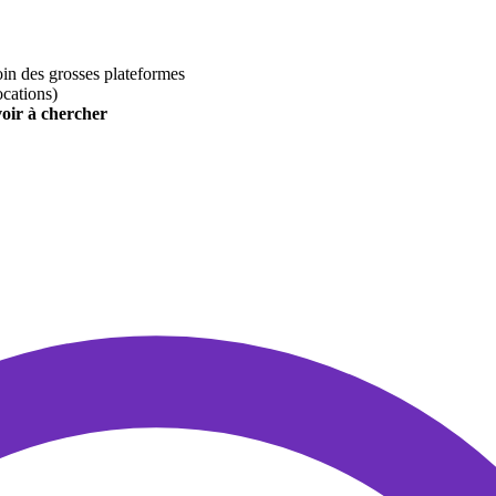
loin des grosses plateformes
ocations)
voir à chercher