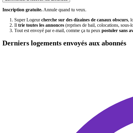
Inscription gratuite.
Annule quand tu veux.
Super Logeur
cherche sur des dizaines de canaux obscurs
, 
Il
trie toutes les annonces
(reprises de bail, colocations, sous-l
Tout est envoyé par e-mail, comme ça tu peux
postuler sans a
Derniers logements envoyés aux abonnés