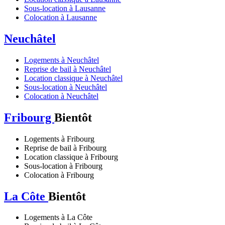
Sous-location à Lausanne
Colocation à Lausanne
Neuchâtel
Logements à Neuchâtel
Reprise de bail à Neuchâtel
Location classique à Neuchâtel
Sous-location à Neuchâtel
Colocation à Neuchâtel
Fribourg
Bientôt
Logements à Fribourg
Reprise de bail à Fribourg
Location classique à Fribourg
Sous-location à Fribourg
Colocation à Fribourg
La Côte
Bientôt
Logements à La Côte