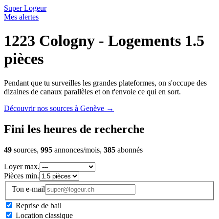
Super Logeur
Mes alertes
1223 Cologny - Logements 1.5
pièces
Pendant que tu surveilles les grandes plateformes, on s'occupe des
dizaines de canaux parallèles et on t'envoie ce qui en sort.
Découvrir nos sources à Genève
→
Fini les heures de recherche
49
sources,
995
annonces/mois,
385
abonnés
Loyer max.
Pièces min.
Ton e-mail
Reprise de bail
Location classique