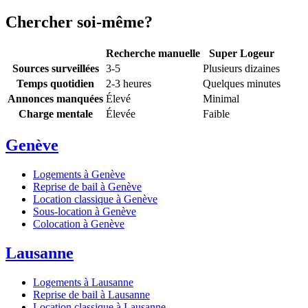
Chercher soi-même?
Recherche manuelle
Super Logeur
Sources surveillées
3-5
Plusieurs dizaines
Temps quotidien
2-3 heures
Quelques minutes
Annonces manquées
Élevé
Minimal
Charge mentale
Élevée
Faible
Genève
Logements à Genève
Reprise de bail à Genève
Location classique à Genève
Sous-location à Genève
Colocation à Genève
Lausanne
Logements à Lausanne
Reprise de bail à Lausanne
Location classique à Lausanne