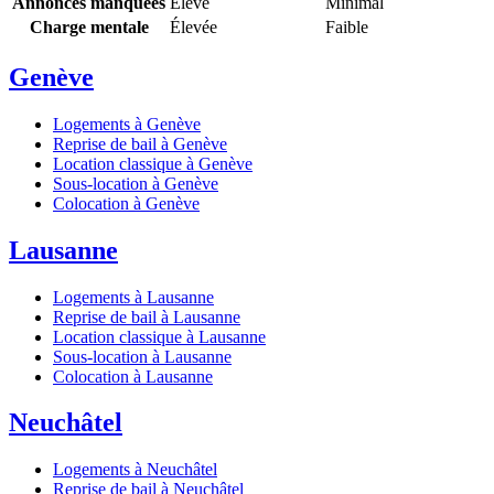
Annonces manquées
Élevé
Minimal
Charge mentale
Élevée
Faible
Genève
Logements à Genève
Reprise de bail à Genève
Location classique à Genève
Sous-location à Genève
Colocation à Genève
Lausanne
Logements à Lausanne
Reprise de bail à Lausanne
Location classique à Lausanne
Sous-location à Lausanne
Colocation à Lausanne
Neuchâtel
Logements à Neuchâtel
Reprise de bail à Neuchâtel