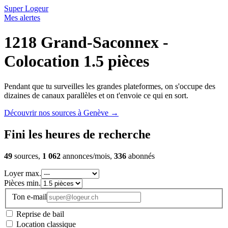
Super Logeur
Mes alertes
1218 Grand-Saconnex -
Colocation 1.5 pièces
Pendant que tu surveilles les grandes plateformes, on s'occupe des
dizaines de canaux parallèles et on t'envoie ce qui en sort.
Découvrir nos sources à Genève
→
Fini les heures de recherche
49
sources,
1 062
annonces/mois,
336
abonnés
Loyer max.
Pièces min.
Ton e-mail
Reprise de bail
Location classique