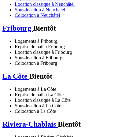
Location classique à Neuchâtel
Sous-location à Neuchâtel
Colocation à Neuchâtel
Fribourg
Bientôt
Logements à Fribourg
Reprise de bail à Fribourg
Location classique à Fribourg
Sous-location à Fribourg
Colocation à Fribourg
La Côte
Bientôt
Logements à La Côte
Reprise de bail à La Côte
Location classique à La Côte
Sous-location à La Côte
Colocation à La Côte
Riviera-Chablais
Bientôt