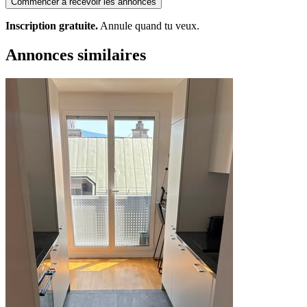
Commencer à recevoir les annonces
Inscription gratuite.
Annule quand tu veux.
Annonces similaires