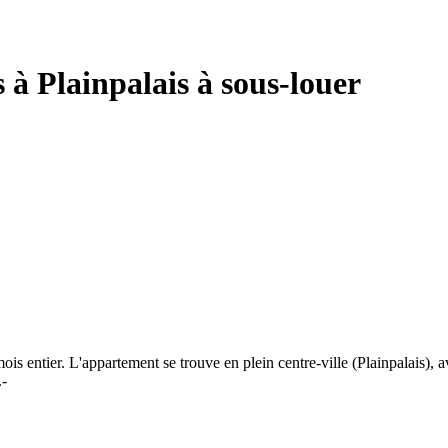
à Plainpalais à sous-louer
s entier. L'appartement se trouve en plein centre-ville (Plainpalais), 
.-