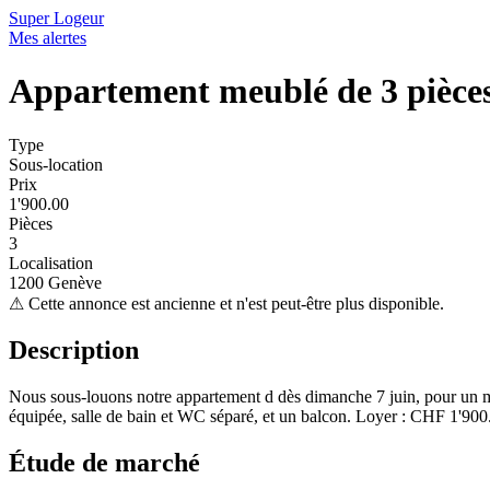
Super Logeur
Mes alertes
Appartement meublé de 3 pièces 
Type
Sous-location
Prix
1'900.00
Pièces
3
Localisation
1200 Genève
⚠
Cette annonce est ancienne et n'est peut-être plus disponible.
Description
Nous sous-louons notre appartement d dès dimanche 7 juin, pour un moi
équipée, salle de bain et WC séparé, et un balcon. Loyer : CHF 1'900
Étude de marché