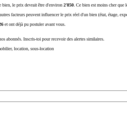
e bien, le prix devrait être d'environ
2'850
. Ce bien est
moins cher que 
tres facteurs peuvent influencer le prix réel d'un bien (état, étage, expos
26
et ont déjà pu postuler avant vous.
s abonnés. Inscris-toi pour recevoir des alertes similaires.
bilier, location, sous-location