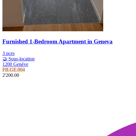
Furnished 1-Bedroom Apartment in Geneva
3 pces
🤝 Sous-location
1200 Genève
FB.GE.004
2'200.00