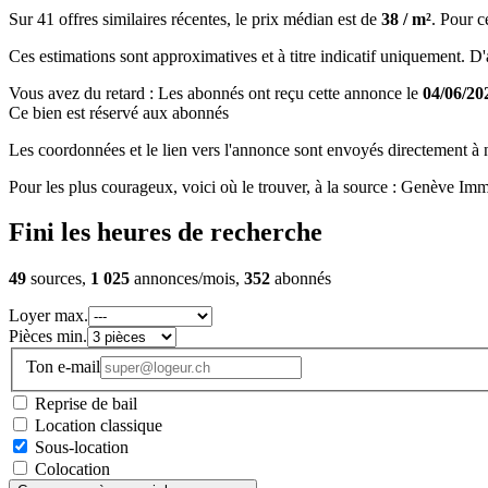
Sur 41 offres similaires récentes, le prix médian est de
38 / m²
. Pour c
Ces estimations sont approximatives et à titre indicatif uniquement. D'au
Vous avez du retard : Les abonnés ont reçu cette annonce le
04/06/20
Ce bien est réservé aux abonnés
Les coordonnées et le lien vers l'annonce sont envoyés directement à no
Pour les plus courageux, voici où le trouver, à la source : Genève Immo
Fini les heures de recherche
49
sources,
1 025
annonces/mois,
352
abonnés
Loyer max.
Pièces min.
Ton e-mail
Reprise de bail
Location classique
Sous-location
Colocation