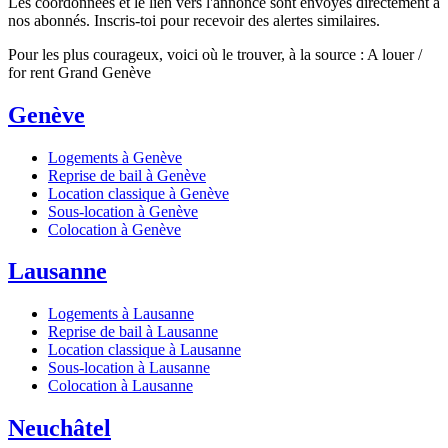
Les coordonnées et le lien vers l'annonce sont envoyés directement à
nos abonnés. Inscris-toi pour recevoir des alertes similaires.
Pour les plus courageux, voici où le trouver, à la source : A louer /
for rent Grand Genève
Genève
Logements à Genève
Reprise de bail à Genève
Location classique à Genève
Sous-location à Genève
Colocation à Genève
Lausanne
Logements à Lausanne
Reprise de bail à Lausanne
Location classique à Lausanne
Sous-location à Lausanne
Colocation à Lausanne
Neuchâtel