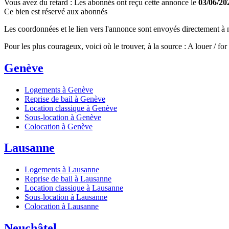
Vous avez du retard : Les abonnés ont reçu cette annonce le
03/06/20
Ce bien est réservé aux abonnés
Les coordonnées et le lien vers l'annonce sont envoyés directement à no
Pour les plus courageux, voici où le trouver, à la source : A louer / f
Genève
Logements à Genève
Reprise de bail à Genève
Location classique à Genève
Sous-location à Genève
Colocation à Genève
Lausanne
Logements à Lausanne
Reprise de bail à Lausanne
Location classique à Lausanne
Sous-location à Lausanne
Colocation à Lausanne
Neuchâtel