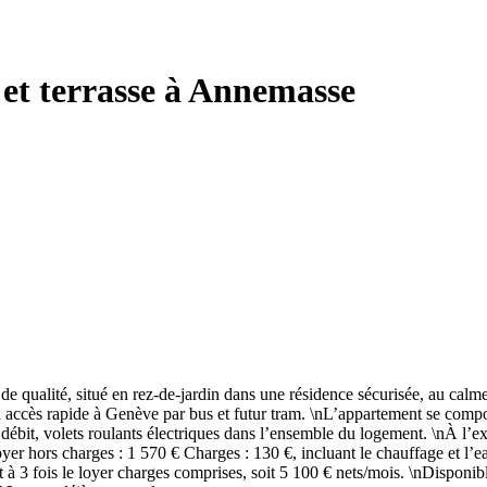
 et terrasse à Annemasse
qualité, situé en rez-de-jardin dans une résidence sécurisée, au calme e
 accès rapide à Genève par bus et futur tram. \nL’appartement se comp
ébit, volets roulants électriques dans l’ensemble du logement. \nÀ l’ex
r hors charges : 1 570 € Charges : 130 €, incluant le chauffage et l’ea
à 3 fois le loyer charges comprises, soit 5 100 € nets/mois. \nDisponib