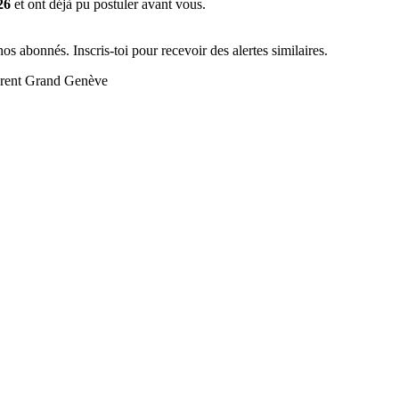
26
et ont déjà pu postuler avant vous.
s abonnés. Inscris-toi pour recevoir des alertes similaires.
or rent Grand Genève