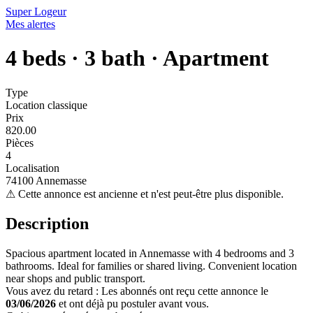
Super Logeur
Mes alertes
4 beds · 3 bath · Apartment
Type
Location classique
Prix
820.00
Pièces
4
Localisation
74100 Annemasse
⚠
Cette annonce est ancienne et n'est peut-être plus disponible.
Description
Spacious apartment located in Annemasse with 4 bedrooms and 3
bathrooms. Ideal for families or shared living. Convenient location
near shops and public transport.
Vous avez du retard : Les abonnés ont reçu cette annonce le
03/06/2026
et ont déjà pu postuler avant vous.