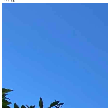
1'990.00