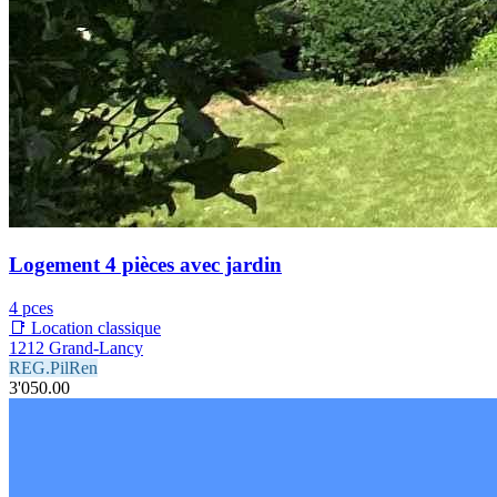
Logement 4 pièces avec jardin
4 pces
📑 Location classique
1212 Grand-Lancy
REG.PilRen
3'050.00