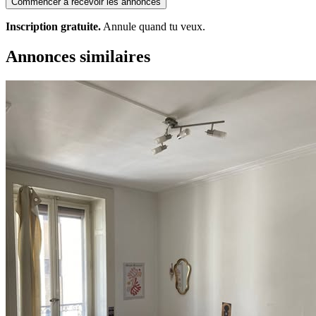
Commencer à recevoir les annonces
Inscription gratuite.
Annule quand tu veux.
Annonces similaires