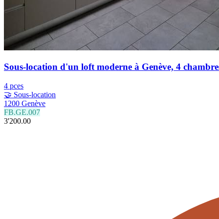
Sous-location d'un loft moderne à Genève, 4 chambre
4 pces
🤝 Sous-location
1200 Genève
FB.GE.007
3'200.00