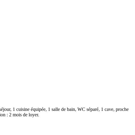
jour, 1 cuisine équipée, 1 salle de bain, WC séparé, 1 cave, proche
on : 2 mois de loyer.