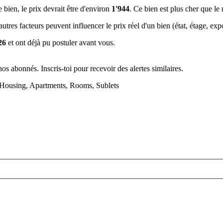
e bien, le prix devrait être d'environ
1'944
. Ce bien est
plus cher que l
tres facteurs peuvent influencer le prix réel d'un bien (état, étage, expos
26
et ont déjà pu postuler avant vous.
s abonnés. Inscris-toi pour recevoir des alertes similaires.
- Housing, Apartments, Rooms, Sublets