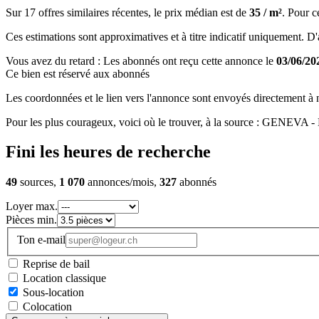
Sur 17 offres similaires récentes, le prix médian est de
35 / m²
. Pour c
Ces estimations sont approximatives et à titre indicatif uniquement. D'au
Vous avez du retard : Les abonnés ont reçu cette annonce le
03/06/20
Ce bien est réservé aux abonnés
Les coordonnées et le lien vers l'annonce sont envoyés directement à no
Pour les plus courageux, voici où le trouver, à la source : GENEVA 
Fini les heures de recherche
49
sources,
1 070
annonces/mois,
327
abonnés
Loyer max.
Pièces min.
Ton e-mail
Reprise de bail
Location classique
Sous-location
Colocation