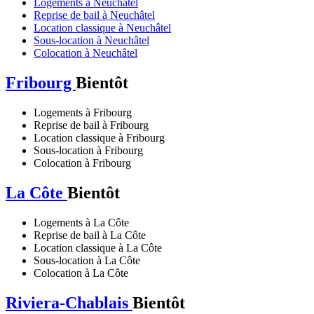
Logements à Neuchâtel
Reprise de bail à Neuchâtel
Location classique à Neuchâtel
Sous-location à Neuchâtel
Colocation à Neuchâtel
Fribourg
Bientôt
Logements à Fribourg
Reprise de bail à Fribourg
Location classique à Fribourg
Sous-location à Fribourg
Colocation à Fribourg
La Côte
Bientôt
Logements à La Côte
Reprise de bail à La Côte
Location classique à La Côte
Sous-location à La Côte
Colocation à La Côte
Riviera-Chablais
Bientôt