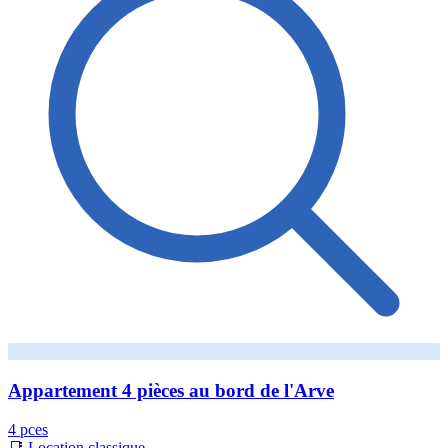
Appartement 4 pièces au bord de l'Arve
4 pces
📑 Location classique