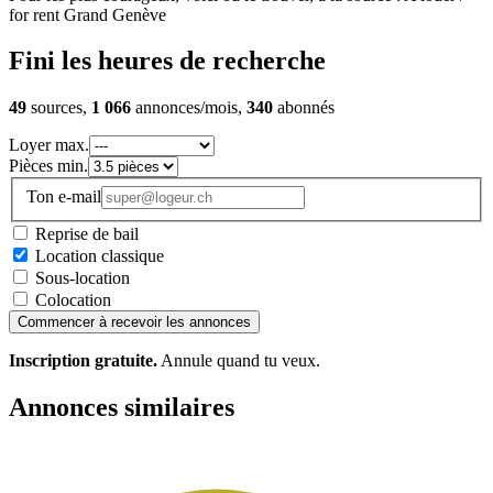
for rent Grand Genève
Fini les heures de recherche
49
sources,
1 066
annonces/mois,
340
abonnés
Loyer max.
Pièces min.
Ton e-mail
Reprise de bail
Location classique
Sous-location
Colocation
Commencer à recevoir les annonces
Inscription gratuite.
Annule quand tu veux.
Annonces similaires