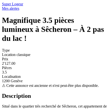
Super Logeur
Mes alertes
Magnifique 3.5 pièces
lumineux à Sêcheron – À 2 pas
du lac !
Type
Location classique
Prix
2'127.00
Pièces
3.5
Localisation
1200 Genève
⚠
Cette annonce est ancienne et n'est peut-être plus disponible.
Description
Situé dans le quartier très recherché de Sêcheron, cet appartement de