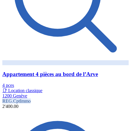
Appartement 4 pièces au bord de l’Arve
4 pces
📑 Location classique
1200 Genève
REG.CptImmo
2'400.00