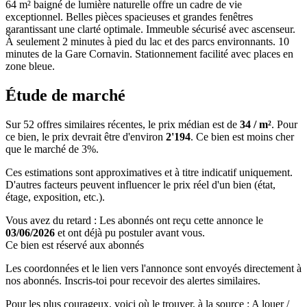
64 m² baigné de lumière naturelle offre un cadre de vie
exceptionnel. Belles pièces spacieuses et grandes fenêtres
garantissant une clarté optimale. Immeuble sécurisé avec ascenseur.
À seulement 2 minutes à pied du lac et des parcs environnants. 10
minutes de la Gare Cornavin. Stationnement facilité avec places en
zone bleue.
Étude de marché
Sur 52 offres similaires récentes, le prix médian est de
34 / m²
. Pour
ce bien, le prix devrait être d'environ
2'194
. Ce bien est
moins cher
que le marché de 3%
.
Ces estimations sont approximatives et à titre indicatif uniquement.
D'autres facteurs peuvent influencer le prix réel d'un bien (état,
étage, exposition, etc.).
Vous avez du retard : Les abonnés ont reçu cette annonce le
03/06/2026
et ont déjà pu postuler avant vous.
Ce bien est réservé aux abonnés
Les coordonnées et le lien vers l'annonce sont envoyés directement à
nos abonnés. Inscris-toi pour recevoir des alertes similaires.
Pour les plus courageux, voici où le trouver, à la source : A louer /