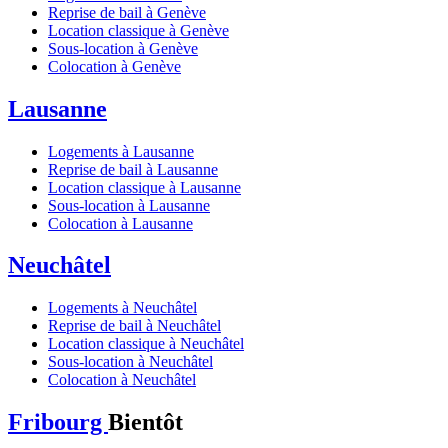
Reprise de bail à Genève
Location classique à Genève
Sous-location à Genève
Colocation à Genève
Lausanne
Logements à Lausanne
Reprise de bail à Lausanne
Location classique à Lausanne
Sous-location à Lausanne
Colocation à Lausanne
Neuchâtel
Logements à Neuchâtel
Reprise de bail à Neuchâtel
Location classique à Neuchâtel
Sous-location à Neuchâtel
Colocation à Neuchâtel
Fribourg
Bientôt