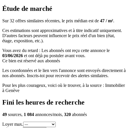
Étude de marché
Sur 32 offres similaires récentes, le prix médian est de
47 / m²
.
Ces estimations sont approximatives et à titre indicatif uniquement.
D'autres facteurs peuvent influencer le prix réel d'un bien (état,
étage, exposition, etc.).
Vous avez du retard : Les abonnés ont reçu cette annonce le
03/06/2026
et ont déjà pu postuler avant vous.
Ce bien est réservé aux abonnés
Les coordonnées et le lien vers l'annonce sont envoyés directement à
nos abonnés. Inscris-toi pour recevoir des alertes similaires.
Pour les plus courageux, voici où le trouver, à la source : Immobilier
à Genève
Fini les heures de recherche
49
sources,
1 084
annonces/mois,
320
abonnés
Loyer max.