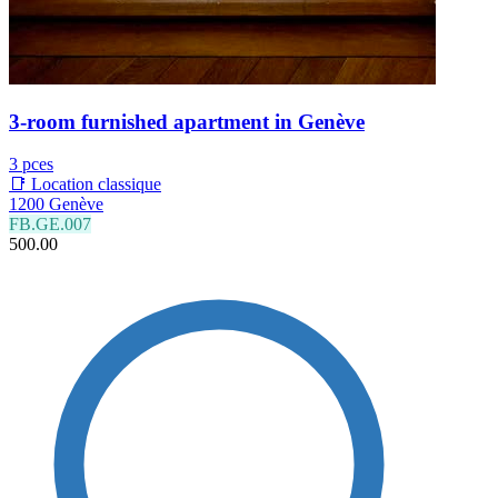
3-room furnished apartment in Genève
3 pces
📑 Location classique
1200 Genève
FB.GE.007
500.00