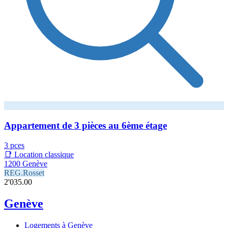
Appartement de 3 pièces au 6ème étage
3 pces
📑 Location classique
1200 Genève
REG.Rosset
2'035.00
Genève
Logements à Genève