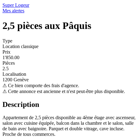
Super Logeur
Mes alertes
2,5 pièces aux Pâquis
Type
Location classique
Prix
1'850.00
Pièces
2.5
Localisation
1200 Genève
⚠
Ce bien comporte des frais d'agence.
⚠
Cette annonce est ancienne et n'est peut-être plus disponible.
Description
Appartement de 2,5 pièces disponible au 4ème étage avec ascenseur,
salon avec cuisine équipée, balcon dans la chambre et le salon, salle
de bain avec baignoire. Parquet et double vitrage, cave incluse.
Proche de tous commerces.