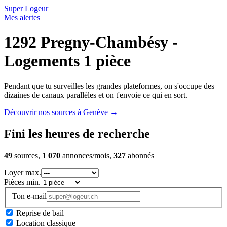
Super Logeur
Mes alertes
1292 Pregny-Chambésy -
Logements 1 pièce
Pendant que tu surveilles les grandes plateformes, on s'occupe des
dizaines de canaux parallèles et on t'envoie ce qui en sort.
Découvrir nos sources à Genève
→
Fini les heures de recherche
49
sources,
1 070
annonces/mois,
327
abonnés
Loyer max.
Pièces min.
Ton e-mail
Reprise de bail
Location classique