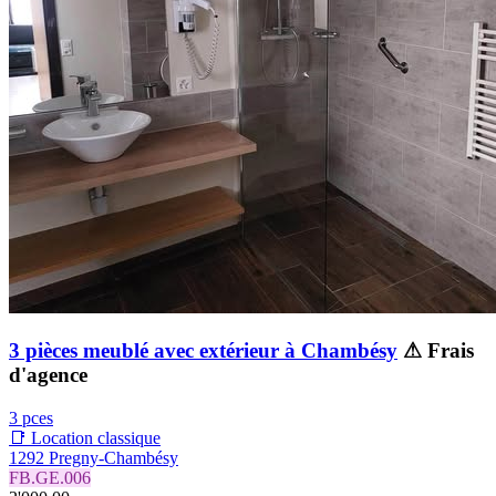
3 pièces meublé avec extérieur à Chambésy
⚠ Frais
d'agence
3 pces
📑 Location classique
1292 Pregny-Chambésy
FB.GE.006