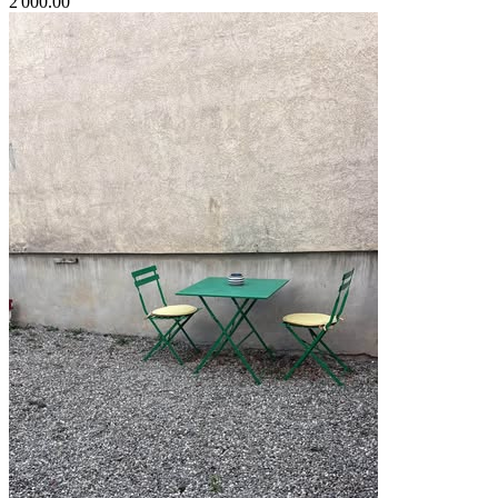
2'000.00