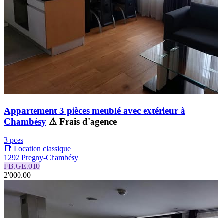
Appartement 3 pièces meublé avec extérieur à
Chambésy
⚠ Frais d'agence
3 pces
📑 Location classique
1292 Pregny-Chambésy
FB.GE.010
2'000.00