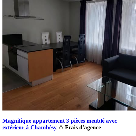
Magnifique appartement 3 pièces meublé avec
extérieur à Chambésy
⚠ Frais d'agence