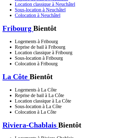
Location classique à Neuchâtel
Sous-location à Neuchâtel
Colocation à Neuchâtel
Fribourg
Bientôt
Logements à Fribourg
Reprise de bail à Fribourg
Location classique à Fribourg
Sous-location à Fribourg
Colocation à Fribourg
La Côte
Bientôt
Logements à La Côte
Reprise de bail à La Côte
Location classique à La Côte
Sous-location à La Côte
Colocation à La Côte
Riviera-Chablais
Bientôt