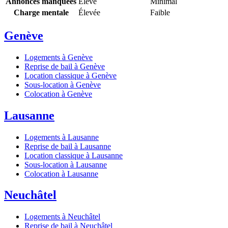
Annonces manquées
Élevé
Minimal
Charge mentale
Élevée
Faible
Genève
Logements à Genève
Reprise de bail à Genève
Location classique à Genève
Sous-location à Genève
Colocation à Genève
Lausanne
Logements à Lausanne
Reprise de bail à Lausanne
Location classique à Lausanne
Sous-location à Lausanne
Colocation à Lausanne
Neuchâtel
Logements à Neuchâtel
Reprise de bail à Neuchâtel