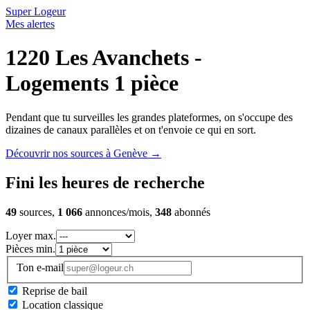
Super Logeur
Mes alertes
1220 Les Avanchets -
Logements 1 pièce
Pendant que tu surveilles les grandes plateformes, on s'occupe des
dizaines de canaux parallèles et on t'envoie ce qui en sort.
Découvrir nos sources à Genève
→
Fini les heures de recherche
49
sources,
1 066
annonces/mois,
348
abonnés
Loyer max.
Pièces min.
Ton e-mail
Reprise de bail
Location classique