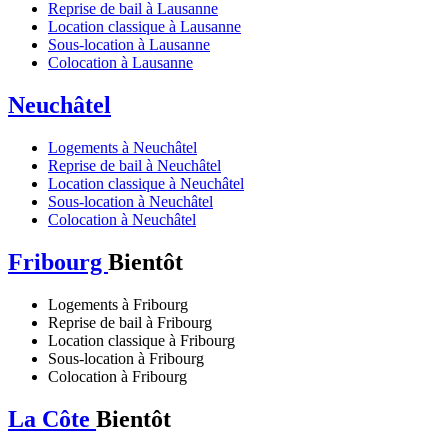
Reprise de bail à Lausanne
Location classique à Lausanne
Sous-location à Lausanne
Colocation à Lausanne
Neuchâtel
Logements à Neuchâtel
Reprise de bail à Neuchâtel
Location classique à Neuchâtel
Sous-location à Neuchâtel
Colocation à Neuchâtel
Fribourg
Bientôt
Logements à Fribourg
Reprise de bail à Fribourg
Location classique à Fribourg
Sous-location à Fribourg
Colocation à Fribourg
La Côte
Bientôt