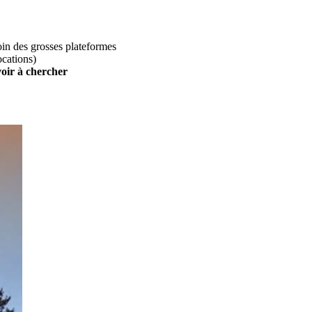
loin des grosses plateformes
ocations)
voir à chercher