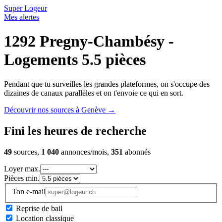
Super Logeur
Mes alertes
1292 Pregny-Chambésy -
Logements 5.5 pièces
Pendant que tu surveilles les grandes plateformes, on s'occupe des
dizaines de canaux parallèles et on t'envoie ce qui en sort.
Découvrir nos sources à Genève
→
Fini les heures de recherche
49
sources,
1 040
annonces/mois,
351
abonnés
Loyer max.
Pièces min.
Ton e-mail
Reprise de bail
Location classique