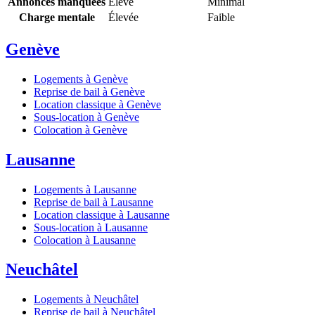
Annonces manquées
Élevé
Minimal
Charge mentale
Élevée
Faible
Genève
Logements à Genève
Reprise de bail à Genève
Location classique à Genève
Sous-location à Genève
Colocation à Genève
Lausanne
Logements à Lausanne
Reprise de bail à Lausanne
Location classique à Lausanne
Sous-location à Lausanne
Colocation à Lausanne
Neuchâtel
Logements à Neuchâtel
Reprise de bail à Neuchâtel