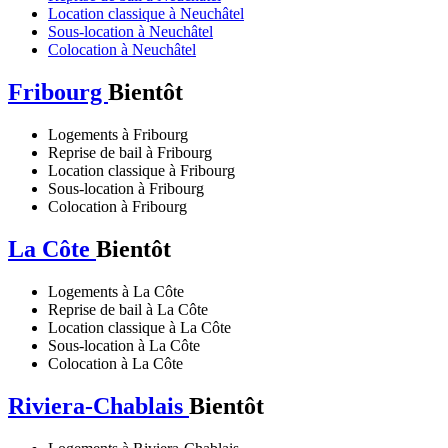
Location classique à Neuchâtel
Sous-location à Neuchâtel
Colocation à Neuchâtel
Fribourg
Bientôt
Logements à Fribourg
Reprise de bail à Fribourg
Location classique à Fribourg
Sous-location à Fribourg
Colocation à Fribourg
La Côte
Bientôt
Logements à La Côte
Reprise de bail à La Côte
Location classique à La Côte
Sous-location à La Côte
Colocation à La Côte
Riviera-Chablais
Bientôt