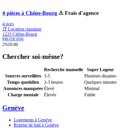
4 pièces à Chêne-Bourg
⚠ Frais d'agence
4 pces
📑 Location classique
1225 Chêne-Bourg
FB.GE.016
2'610.00
Chercher soi-même?
Recherche manuelle
Super Logeur
Sources surveillées
3-5
Plusieurs dizaines
Temps quotidien
2-3 heures
Quelques minutes
Annonces manquées
Élevé
Minimal
Charge mentale
Élevée
Faible
Genève
Logements à Genève
Reprise de bail à Genève