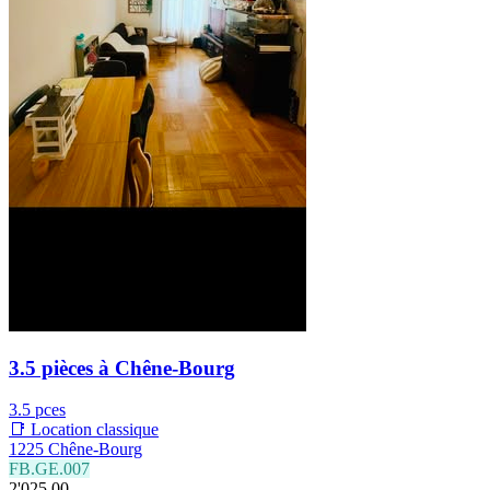
3.5 pièces à Chêne-Bourg
3.5 pces
📑 Location classique
1225 Chêne-Bourg
FB.GE.007
2'025.00