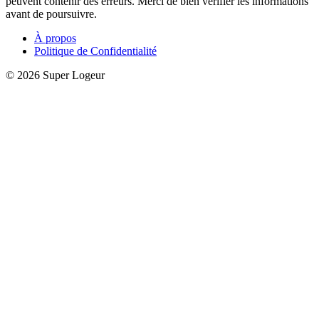
peuvent contenir des erreurs. Merci de bien vérifier les informations
avant de poursuivre.
À propos
Politique de Confidentialité
© 2026 Super Logeur