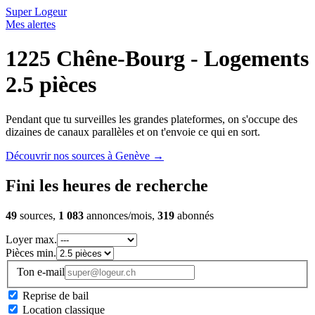
Super Logeur
Mes alertes
1225 Chêne-Bourg - Logements
2.5 pièces
Pendant que tu surveilles les grandes plateformes, on s'occupe des
dizaines de canaux parallèles et on t'envoie ce qui en sort.
Découvrir nos sources à Genève
→
Fini les heures de recherche
49
sources,
1 083
annonces/mois,
319
abonnés
Loyer max.
Pièces min.
Ton e-mail
Reprise de bail
Location classique