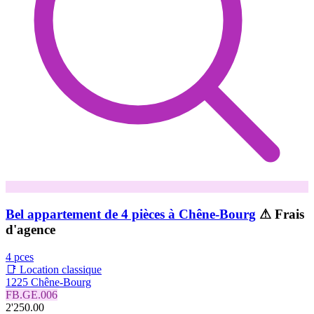
Bel appartement de 4 pièces à Chêne-Bourg
⚠ Frais
d'agence
4 pces
📑 Location classique
1225 Chêne-Bourg
FB.GE.006
2'250.00