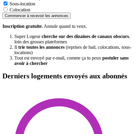
Sous-location
Colocation
Commencer à recevoir les annonces
Inscription gratuite.
Annule quand tu veux.
Super Logeur
cherche sur des dizaines de canaux obscurs
,
loin des grosses plateformes
Il
trie toutes les annonces
(reprises de bail, colocations, sous-
locations)
Tout est envoyé par e-mail, comme ça tu peux
postuler sans
avoir à chercher
Derniers logements envoyés aux abonnés