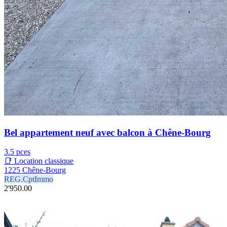
Bel appartement neuf avec balcon à Chêne-Bourg
3.5 pces
📑 Location classique
1225 Chêne-Bourg
REG.CptImmo
2'950.00