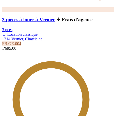
3 pièces à louer à Vernier
⚠ Frais d'agence
3 pces
📑 Location classique
1214 Vernier, Chatelaine
FB.GE.004
1'695.00