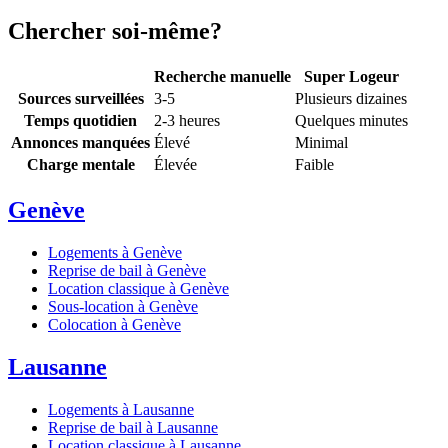
Chercher soi-même?
Recherche manuelle
Super Logeur
Sources surveillées
3-5
Plusieurs dizaines
Temps quotidien
2-3 heures
Quelques minutes
Annonces manquées
Élevé
Minimal
Charge mentale
Élevée
Faible
Genève
Logements à Genève
Reprise de bail à Genève
Location classique à Genève
Sous-location à Genève
Colocation à Genève
Lausanne
Logements à Lausanne
Reprise de bail à Lausanne
Location classique à Lausanne