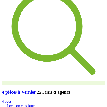
4 pièces à Vernier
⚠ Frais d'agence
4 pces
📑 Location classique