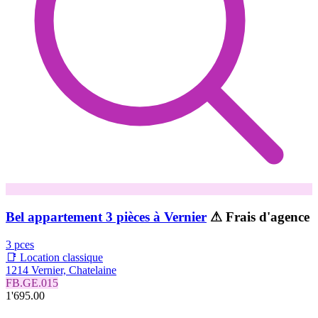
Bel appartement 3 pièces à Vernier
⚠ Frais d'agence
3 pces
📑 Location classique
1214 Vernier, Chatelaine
FB.GE.015
1'695.00