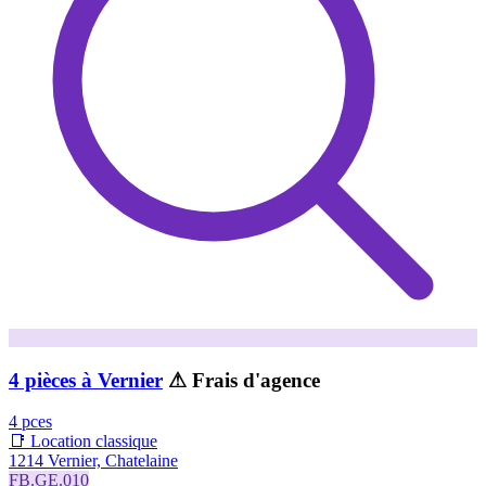
4 pièces à Vernier
⚠ Frais d'agence
4 pces
📑 Location classique
1214 Vernier, Chatelaine
FB.GE.010