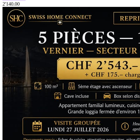
2'140.00