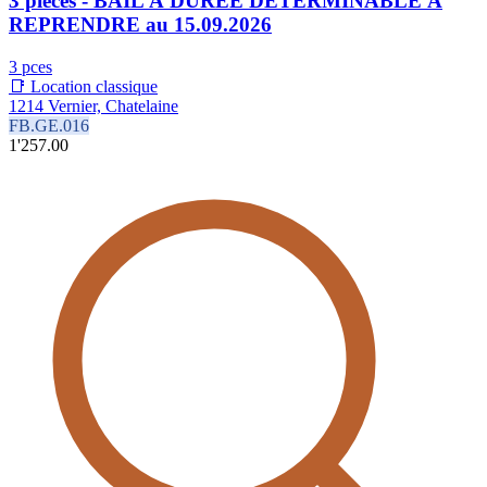
3 pièces - BAIL À DURÉE DÉTERMINABLE À
REPRENDRE au 15.09.2026
3 pces
📑 Location classique
1214 Vernier, Chatelaine
FB.GE.016
1'257.00