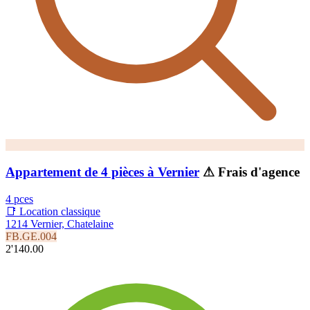
Appartement de 4 pièces à Vernier
⚠ Frais d'agence
4 pces
📑 Location classique
1214 Vernier, Chatelaine
FB.GE.004
2'140.00