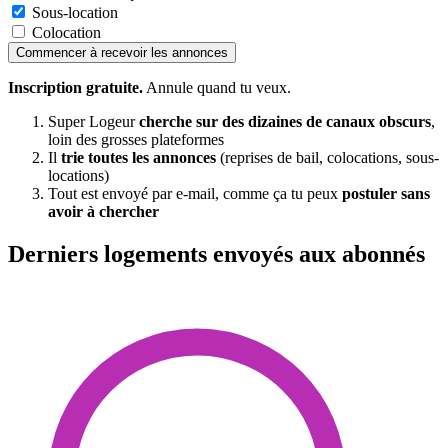
Sous-location
Colocation
Commencer à recevoir les annonces
Inscription gratuite.
Annule quand tu veux.
Super Logeur
cherche sur des dizaines de canaux obscurs
,
loin des grosses plateformes
Il
trie toutes les annonces
(reprises de bail, colocations, sous-
locations)
Tout est envoyé par e-mail, comme ça tu peux
postuler sans
avoir à chercher
Derniers logements envoyés aux abonnés