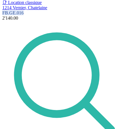
📑 Location classique
1214 Vernier, Chatelaine
FB.GE.016
2'140.00