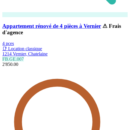
Appartement rénové de 4 pièces à Vernier
⚠ Frais
d'agence
4 pces
📑 Location classique
1214 Vernier, Chatelaine
FB.GE.007
2'850.00