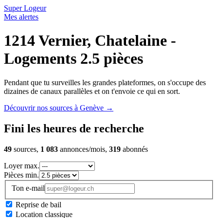
Super Logeur
Mes alertes
1214 Vernier, Chatelaine -
Logements 2.5 pièces
Pendant que tu surveilles les grandes plateformes, on s'occupe des
dizaines de canaux parallèles et on t'envoie ce qui en sort.
Découvrir nos sources à Genève
→
Fini les heures de recherche
49
sources,
1 083
annonces/mois,
319
abonnés
Loyer max.
Pièces min.
Ton e-mail
Reprise de bail
Location classique