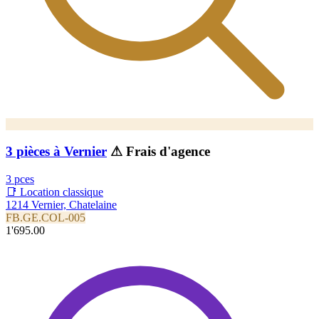
3 pièces à Vernier
⚠ Frais d'agence
3 pces
📑 Location classique
1214 Vernier, Chatelaine
FB.GE.COL-005
1'695.00