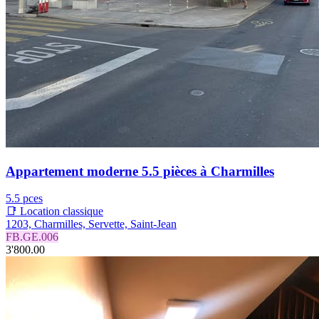
Appartement moderne 5.5 pièces à Charmilles
5.5 pces
📑 Location classique
1203, Charmilles, Servette, Saint-Jean
FB.GE.006
3'800.00