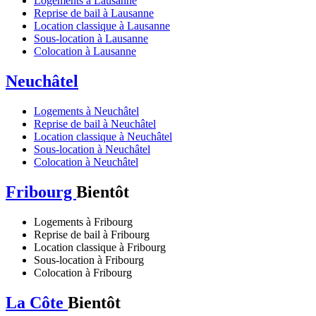
Logements à Lausanne
Reprise de bail à Lausanne
Location classique à Lausanne
Sous-location à Lausanne
Colocation à Lausanne
Neuchâtel
Logements à Neuchâtel
Reprise de bail à Neuchâtel
Location classique à Neuchâtel
Sous-location à Neuchâtel
Colocation à Neuchâtel
Fribourg
Bientôt
Logements à Fribourg
Reprise de bail à Fribourg
Location classique à Fribourg
Sous-location à Fribourg
Colocation à Fribourg
La Côte
Bientôt