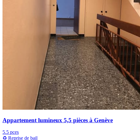
Appartement lumineux 5,5 pièces à Genève
5.5 pces
♻️ Reprise de bail