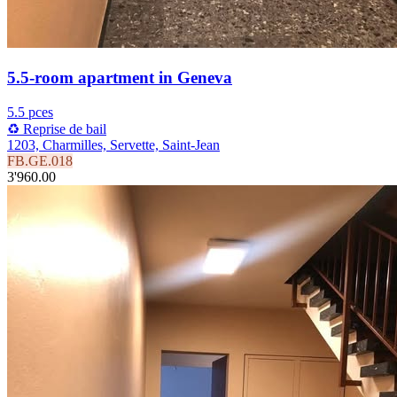
5.5-room apartment in Geneva
5.5 pces
♻️ Reprise de bail
1203, Charmilles, Servette, Saint-Jean
FB.GE.018
3'960.00