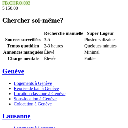
FB.CHRO.003
5'150.00
Chercher soi-même?
Recherche manuelle
Super Logeur
Sources surveillées
3-5
Plusieurs dizaines
Temps quotidien
2-3 heures
Quelques minutes
Annonces manquées
Élevé
Minimal
Charge mentale
Élevée
Faible
Genève
Logements à Genève
Reprise de bail à Genève
Location classique à Genève
Sous-location à Genève
Colocation à Genève
Lausanne