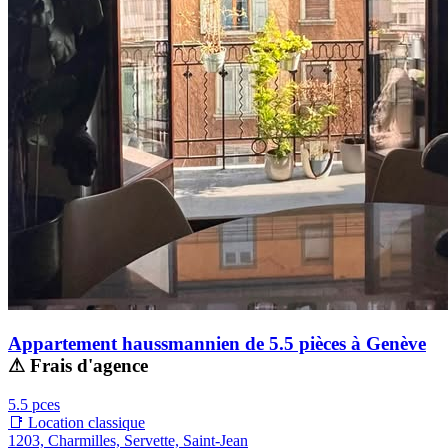
Appartement haussmannien de 5.5 pièces à Genève
⚠ Frais d'agence
5.5 pces
📑 Location classique
1203, Charmilles, Servette, Saint-Jean