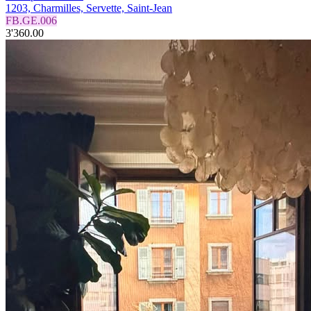
1203, Charmilles, Servette, Saint-Jean
FB.GE.006
3'360.00