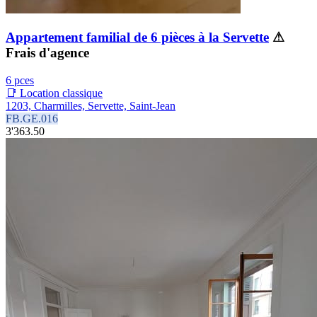
Appartement familial de 6 pièces à la Servette
⚠
Frais d'agence
6 pces
📑 Location classique
1203, Charmilles, Servette, Saint-Jean
FB.GE.016
3'363.50