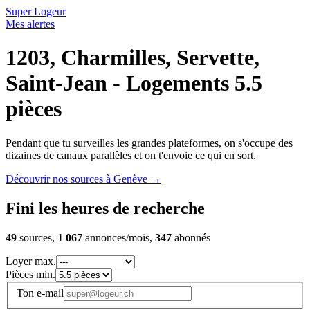
Super Logeur
Mes alertes
1203, Charmilles, Servette,
Saint-Jean - Logements 5.5
pièces
Pendant que tu surveilles les grandes plateformes, on s'occupe des
dizaines de canaux parallèles et on t'envoie ce qui en sort.
Découvrir nos sources à Genève
→
Fini les heures de recherche
49
sources,
1 067
annonces/mois,
347
abonnés
Loyer max.
Pièces min.
Ton e-mail