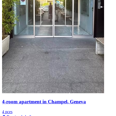
4-room apartment in Champel, Geneva
4 pces