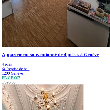
Appartement subventionné de 4 pièces à Genève
4 pces
♻️ Reprise de bail
1200 Genève
FB.GE.007
1'396.00