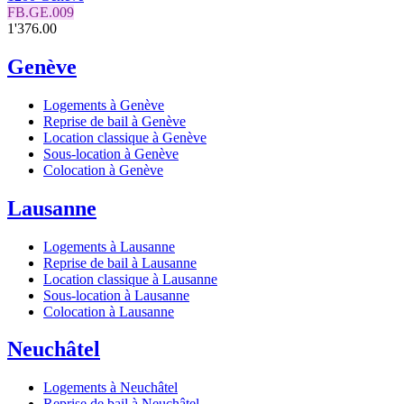
FB.GE.009
1'376.00
Genève
Logements à Genève
Reprise de bail à Genève
Location classique à Genève
Sous-location à Genève
Colocation à Genève
Lausanne
Logements à Lausanne
Reprise de bail à Lausanne
Location classique à Lausanne
Sous-location à Lausanne
Colocation à Lausanne
Neuchâtel
Logements à Neuchâtel
Reprise de bail à Neuchâtel