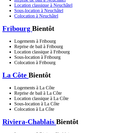
Location classique à Neuchâtel
Sous-location à Neuchâtel
Colocation à Neuchâtel
Fribourg
Bientôt
Logements à Fribourg
Reprise de bail à Fribourg
Location classique à Fribourg
Sous-location à Fribourg
Colocation à Fribourg
La Côte
Bientôt
Logements à La Côte
Reprise de bail à La Côte
Location classique à La Côte
Sous-location à La Côte
Colocation à La Côte
Riviera-Chablais
Bientôt