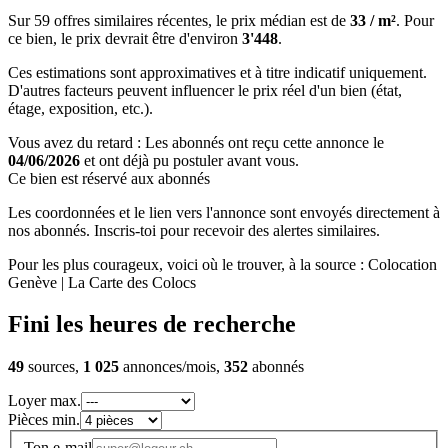
Sur 59 offres similaires récentes, le prix médian est de
33 / m²
. Pour
ce bien, le prix devrait être d'environ
3'448
.
Ces estimations sont approximatives et à titre indicatif uniquement.
D'autres facteurs peuvent influencer le prix réel d'un bien (état,
étage, exposition, etc.).
Vous avez du retard : Les abonnés ont reçu cette annonce le
04/06/2026
et ont déjà pu postuler avant vous.
Ce bien est réservé aux abonnés
Les coordonnées et le lien vers l'annonce sont envoyés directement à
nos abonnés. Inscris-toi pour recevoir des alertes similaires.
Pour les plus courageux, voici où le trouver, à la source : Colocation
Genève | La Carte des Colocs
Fini les heures de recherche
49
sources,
1 025
annonces/mois,
352
abonnés
Loyer max.
Pièces min.
Ton e-mail