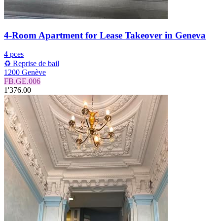
4-Room Apartment for Lease Takeover in Geneva
4 pces
♻️ Reprise de bail
1200 Genève
FB.GE.006
1'376.00