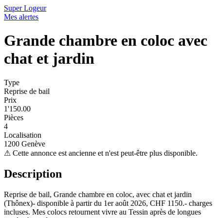
Super Logeur
Mes alertes
Grande chambre en coloc avec
chat et jardin
Type
Reprise de bail
Prix
1'150.00
Pièces
4
Localisation
1200 Genève
⚠
Cette annonce est ancienne et n'est peut-être plus disponible.
Description
Reprise de bail, Grande chambre en coloc, avec chat et jardin
(Thônex)- disponible à partir du 1er août 2026, CHF 1150.- charges
incluses. Mes colocs retournent vivre au Tessin après de longues