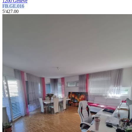
1200 Genève
FB.GE.016
5'427.00