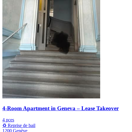
4-Room Apartment in Geneva – Lease Takeover
4 pces
♻️ Reprise de bail
1200 Genève