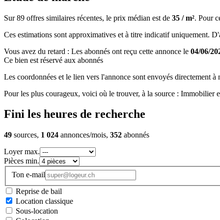
Sur 89 offres similaires récentes, le prix médian est de
35 / m²
. Pour c
Ces estimations sont approximatives et à titre indicatif uniquement. D'au
Vous avez du retard : Les abonnés ont reçu cette annonce le
04/06/20
Ce bien est réservé aux abonnés
Les coordonnées et le lien vers l'annonce sont envoyés directement à no
Pour les plus courageux, voici où le trouver, à la source : Immobilie
Fini les heures de recherche
49
sources,
1 024
annonces/mois,
352
abonnés
Loyer max.
Pièces min.
Ton e-mail
Reprise de bail
Location classique
Sous-location