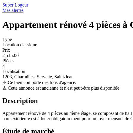
Super Logeur
Mes alertes
Appartement rénové 4 pièces à
Type
Location classique
Prix
2'515.00
Pièces
4
Localisation
1203, Charmilles, Servette, Saint-Jean
⚠
Ce bien comporte des frais d'agence.
⚠
Cette annonce est ancienne et n'est peut-être plus disponible.
Description
Appartement rénové de 4 pièces au 4ème étage, se composant de hall d
parc extérieure est à louer obligatoirement pour un loyer mensuel de 
Étude de marché