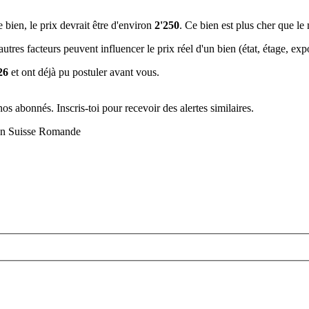
e bien, le prix devrait être d'environ
2'250
. Ce bien est
plus cher que l
tres facteurs peuvent influencer le prix réel d'un bien (état, étage, expos
26
et ont déjà pu postuler avant vous.
s abonnés. Inscris-toi pour recevoir des alertes similaires.
r en Suisse Romande