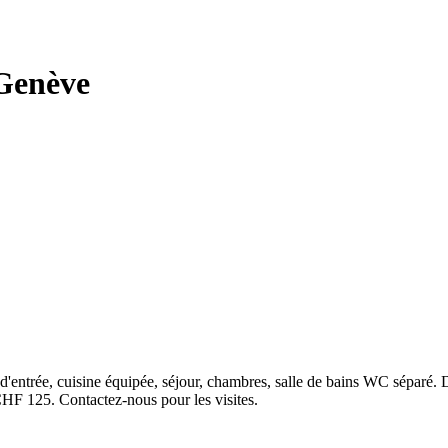
 Genève
'entrée, cuisine équipée, séjour, chambres, salle de bains WC séparé. D
CHF 125. Contactez-nous pour les visites.