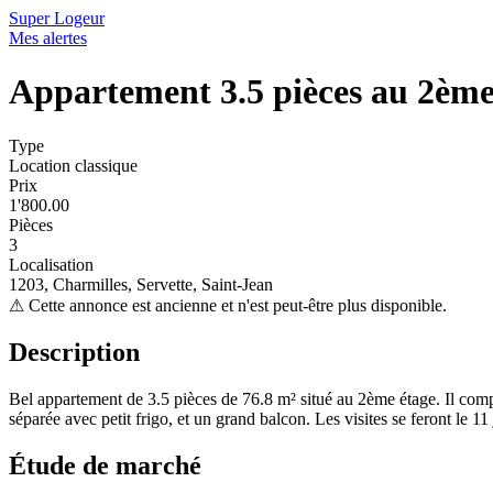
Super Logeur
Mes alertes
Appartement 3.5 pièces au 2èm
Type
Location classique
Prix
1'800.00
Pièces
3
Localisation
1203, Charmilles, Servette, Saint-Jean
⚠
Cette annonce est ancienne et n'est peut-être plus disponible.
Description
Bel appartement de 3.5 pièces de 76.8 m² situé au 2ème étage. Il compr
séparée avec petit frigo, et un grand balcon. Les visites se feront le 1
Étude de marché