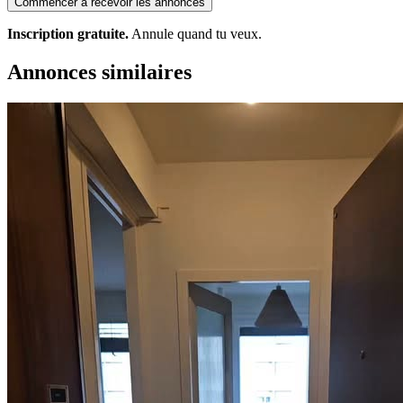
Commencer à recevoir les annonces
Inscription gratuite.
Annule quand tu veux.
Annonces similaires