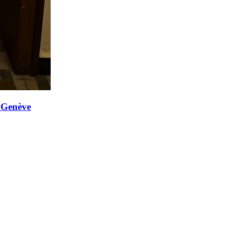
, Genève