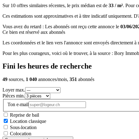
Sur 10 offres similaires récentes, le prix médian est de
33 / m²
. Pour c
Ces estimations sont approximatives et à titre indicatif uniquement. D'au
Vous avez du retard : Les abonnés ont reçu cette annonce le
03/06/20
Ce bien est réservé aux abonnés
Les coordonnées et le lien vers l'annonce sont envoyés directement à no
Pour les plus courageux, voici où le trouver, à la source : Bory Immob
Fini les heures de recherche
49
sources,
1 040
annonces/mois,
351
abonnés
Loyer max.
Pièces min.
Ton e-mail
Reprise de bail
Location classique
Sous-location
Colocation