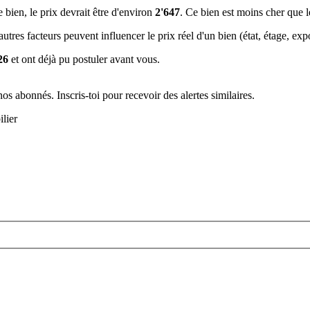
e bien, le prix devrait être d'environ
2'647
. Ce bien est
moins cher que 
tres facteurs peuvent influencer le prix réel d'un bien (état, étage, expos
26
et ont déjà pu postuler avant vous.
s abonnés. Inscris-toi pour recevoir des alertes similaires.
ilier