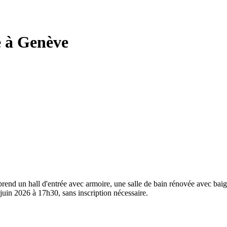
e à Genève
end un hall d'entrée avec armoire, une salle de bain rénovée avec baigno
1 juin 2026 à 17h30, sans inscription nécessaire.