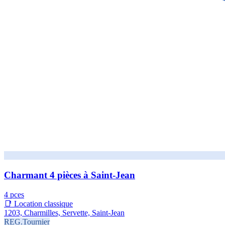
Charmant 4 pièces à Saint-Jean
4 pces
📑 Location classique
1203, Charmilles, Servette, Saint-Jean
REG.Tournier