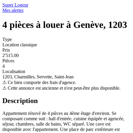
Super Logeur
Mes alertes
4 pièces à louer à Genève, 1203
Type
Location classique
Prix
2'515.00
Pièces
4
Localisation
1203, Charmilles, Servette, Saint-Jean
⚠
Ce bien comporte des frais d'agence.
⚠
Cette annonce est ancienne et n'est peut-être plus disponible.
Description
Appartement rénové de 4 pièces au 4ème étage d'environ. Se
composant comme suit : hall d'entrée, cuisine équipée et agencée,
séjour, chambres, salle de bains, WC séparé. Une cave est
disponible avec l'appartement. Une place de parc extérieure est