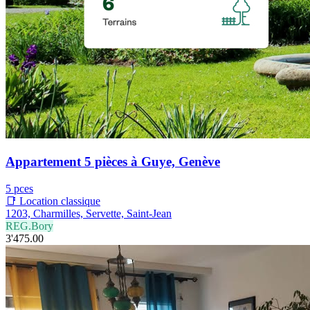
Appartement 5 pièces à Guye, Genève
5 pces
📑 Location classique
1203, Charmilles, Servette, Saint-Jean
REG.Bory
3'475.00