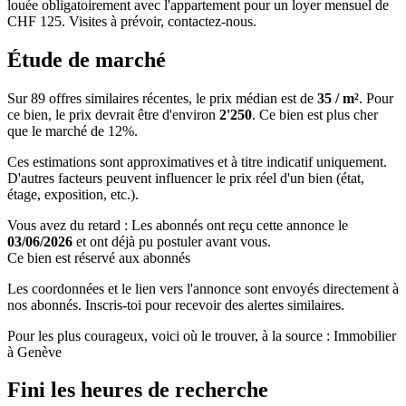
louée obligatoirement avec l'appartement pour un loyer mensuel de
CHF 125. Visites à prévoir, contactez-nous.
Étude de marché
Sur 89 offres similaires récentes, le prix médian est de
35 / m²
. Pour
ce bien, le prix devrait être d'environ
2'250
. Ce bien est
plus cher
que le marché de 12%
.
Ces estimations sont approximatives et à titre indicatif uniquement.
D'autres facteurs peuvent influencer le prix réel d'un bien (état,
étage, exposition, etc.).
Vous avez du retard : Les abonnés ont reçu cette annonce le
03/06/2026
et ont déjà pu postuler avant vous.
Ce bien est réservé aux abonnés
Les coordonnées et le lien vers l'annonce sont envoyés directement à
nos abonnés. Inscris-toi pour recevoir des alertes similaires.
Pour les plus courageux, voici où le trouver, à la source : Immobilier
à Genève
Fini les heures de recherche