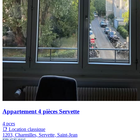
Appartement 4 pièces Servette
4 pces
📑 Location classique
1203, Charmilles, Servette, Saint-Jean