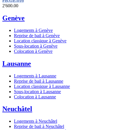
FB.GE.016
2'600.00
Genève
Logements à Genève
Reprise de bail à Genève
Location classique à Genève
Sous-location à Genève
Colocation à Genève
Lausanne
Logements à Lausanne
Reprise de bail à Lausanne
Location classique à Lausanne
Sous-location à Lausanne
Colocation à Lausanne
Neuchâtel
Logements à Neuchâtel
Reprise de bail à Neuchâtel