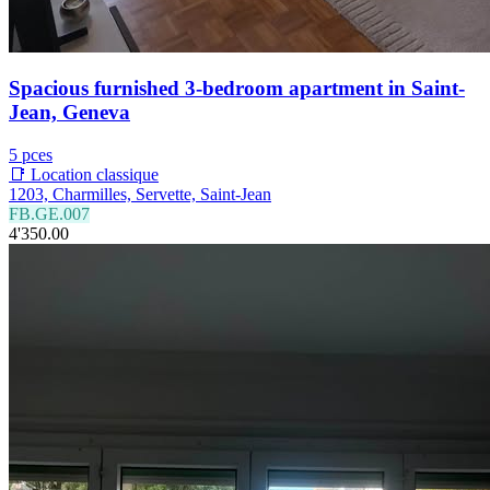
Spacious furnished 3-bedroom apartment in Saint-
Jean, Geneva
5 pces
📑 Location classique
1203, Charmilles, Servette, Saint-Jean
FB.GE.007
4'350.00