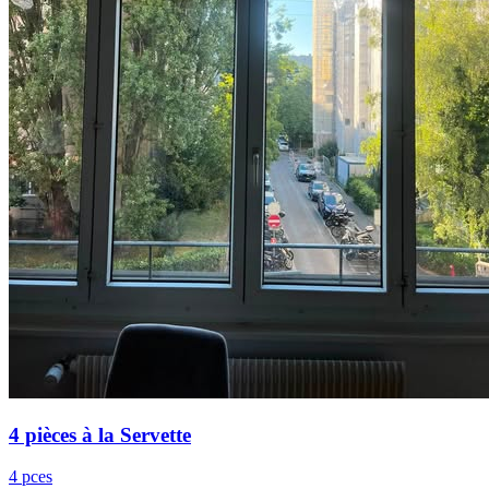
4 pièces à la Servette
4 pces