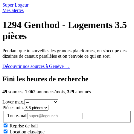
Super Logeur
Mes alertes
1294 Genthod - Logements 3.5
pièces
Pendant que tu surveilles les grandes plateformes, on s'occupe des
dizaines de canaux parallèles et on t'envoie ce qui en sort.
Découvrir nos sources à Genève
→
Fini les heures de recherche
49
sources,
1 062
annonces/mois,
329
abonnés
Loyer max.
Pièces min.
Ton e-mail
Reprise de bail
Location classique