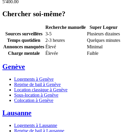
5'400.00
Chercher soi-même?
Recherche manuelle
Super Logeur
Sources surveillées
3-5
Plusieurs dizaines
Temps quotidien
2-3 heures
Quelques minutes
Annonces manquées
Élevé
Minimal
Charge mentale
Élevée
Faible
Genève
Logements à Genève
Reprise de bail à Genève
Location classique à Genève
Sous-location à Genève
Colocation à Genève
Lausanne
Logements à Lausanne
Reprise de bail à Lausanne