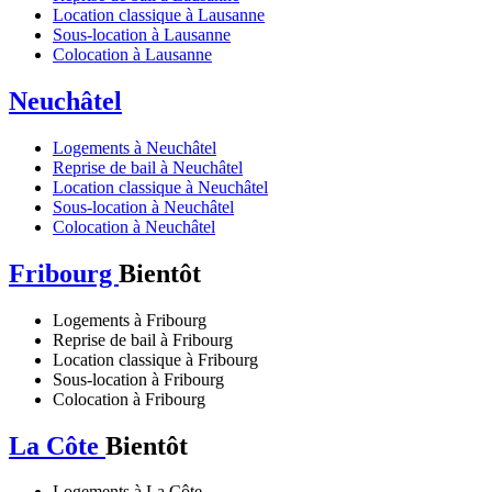
Location classique à Lausanne
Sous-location à Lausanne
Colocation à Lausanne
Neuchâtel
Logements à Neuchâtel
Reprise de bail à Neuchâtel
Location classique à Neuchâtel
Sous-location à Neuchâtel
Colocation à Neuchâtel
Fribourg
Bientôt
Logements à Fribourg
Reprise de bail à Fribourg
Location classique à Fribourg
Sous-location à Fribourg
Colocation à Fribourg
La Côte
Bientôt
Logements à La Côte