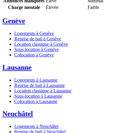
Annonces manquées
Élevé
Minimal
Charge mentale
Élevée
Faible
Genève
Logements à Genève
Reprise de bail à Genève
Location classique à Genève
Sous-location à Genève
Colocation à Genève
Lausanne
Logements à Lausanne
Reprise de bail à Lausanne
Location classique à Lausanne
Sous-location à Lausanne
Colocation à Lausanne
Neuchâtel
Logements à Neuchâtel
Reprise de bail à Neuchâtel