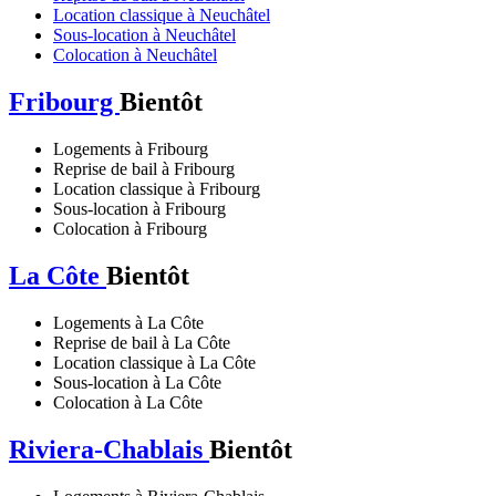
Location classique à Neuchâtel
Sous-location à Neuchâtel
Colocation à Neuchâtel
Fribourg
Bientôt
Logements à Fribourg
Reprise de bail à Fribourg
Location classique à Fribourg
Sous-location à Fribourg
Colocation à Fribourg
La Côte
Bientôt
Logements à La Côte
Reprise de bail à La Côte
Location classique à La Côte
Sous-location à La Côte
Colocation à La Côte
Riviera-Chablais
Bientôt