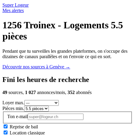
Super Logeur
Mes alertes
1256 Troinex - Logements 5.5
pièces
Pendant que tu surveilles les grandes plateformes, on s'occupe des
dizaines de canaux parallèles et on t'envoie ce qui en sort.
Découvrir nos sources à Genève
→
Fini les heures de recherche
49
sources,
1 027
annonces/mois,
352
abonnés
Loyer max.
Pièces min.
Ton e-mail
Reprise de bail
Location classique