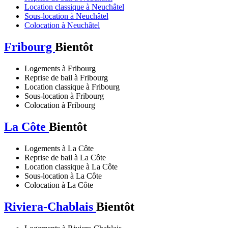
Location classique à Neuchâtel
Sous-location à Neuchâtel
Colocation à Neuchâtel
Fribourg
Bientôt
Logements à Fribourg
Reprise de bail à Fribourg
Location classique à Fribourg
Sous-location à Fribourg
Colocation à Fribourg
La Côte
Bientôt
Logements à La Côte
Reprise de bail à La Côte
Location classique à La Côte
Sous-location à La Côte
Colocation à La Côte
Riviera-Chablais
Bientôt