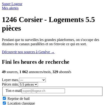
Super Logeur
Mes alertes
1246 Corsier - Logements 5.5
pièces
Pendant que tu surveilles les grandes plateformes, on s'occupe des
dizaines de canaux parallèles et on t'envoie ce qui en sort.
Découvrir nos sources à Genève
→
Fini les heures de recherche
49
sources,
1 062
annonces/mois,
329
abonnés
Loyer max.
Pièces min.
Ton e-mail
Reprise de bail
Location classique