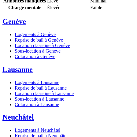
Annonces manquées
Élevé
Minimal
Charge mentale
Élevée
Faible
Genève
Logements à Genève
Reprise de bail à Genève
Location classique à Genève
Sous-location à Genève
Colocation à Genève
Lausanne
Logements à Lausanne
Reprise de bail à Lausanne
Location classique à Lausanne
Sous-location à Lausanne
Colocation à Lausanne
Neuchâtel
Logements à Neuchâtel
Reprise de bail à Neuchâtel