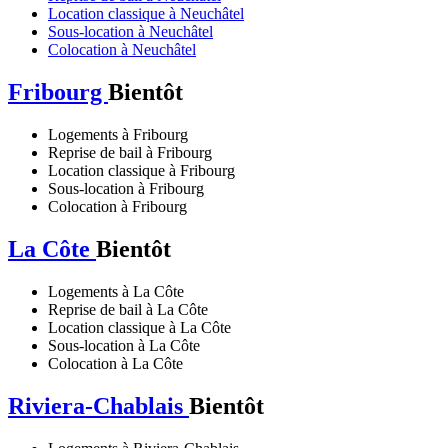
Location classique à Neuchâtel
Sous-location à Neuchâtel
Colocation à Neuchâtel
Fribourg
Bientôt
Logements à Fribourg
Reprise de bail à Fribourg
Location classique à Fribourg
Sous-location à Fribourg
Colocation à Fribourg
La Côte
Bientôt
Logements à La Côte
Reprise de bail à La Côte
Location classique à La Côte
Sous-location à La Côte
Colocation à La Côte
Riviera-Chablais
Bientôt