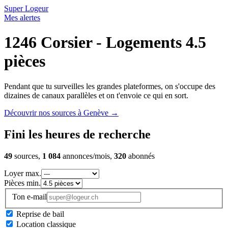
Super Logeur
Mes alertes
1246 Corsier - Logements 4.5
pièces
Pendant que tu surveilles les grandes plateformes, on s'occupe des
dizaines de canaux parallèles et on t'envoie ce qui en sort.
Découvrir nos sources à Genève
→
Fini les heures de recherche
49
sources,
1 084
annonces/mois,
320
abonnés
Loyer max.
Pièces min.
Ton e-mail
Reprise de bail
Location classique