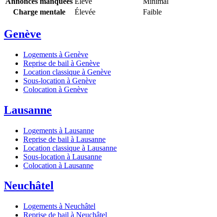
Annonces manquées
Élevé
Minimal
Charge mentale
Élevée
Faible
Genève
Logements à Genève
Reprise de bail à Genève
Location classique à Genève
Sous-location à Genève
Colocation à Genève
Lausanne
Logements à Lausanne
Reprise de bail à Lausanne
Location classique à Lausanne
Sous-location à Lausanne
Colocation à Lausanne
Neuchâtel
Logements à Neuchâtel
Reprise de bail à Neuchâtel