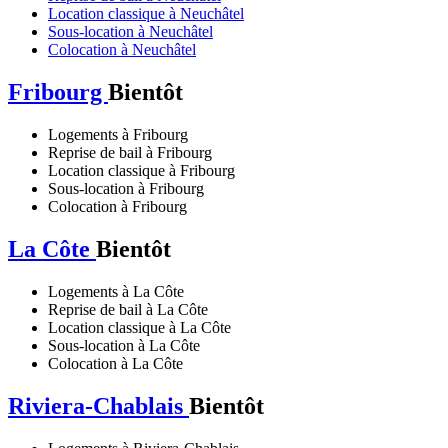
Location classique à Neuchâtel
Sous-location à Neuchâtel
Colocation à Neuchâtel
Fribourg
Bientôt
Logements à Fribourg
Reprise de bail à Fribourg
Location classique à Fribourg
Sous-location à Fribourg
Colocation à Fribourg
La Côte
Bientôt
Logements à La Côte
Reprise de bail à La Côte
Location classique à La Côte
Sous-location à La Côte
Colocation à La Côte
Riviera-Chablais
Bientôt