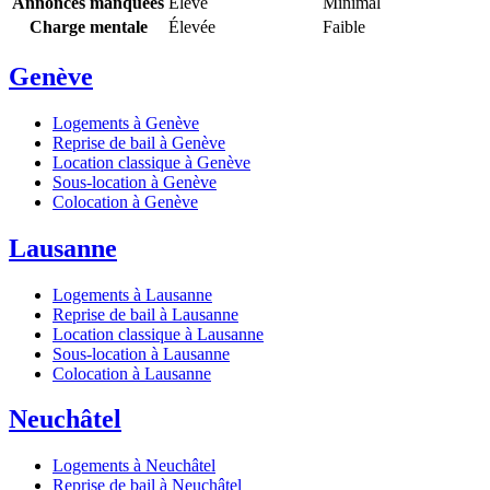
Annonces manquées
Élevé
Minimal
Charge mentale
Élevée
Faible
Genève
Logements à Genève
Reprise de bail à Genève
Location classique à Genève
Sous-location à Genève
Colocation à Genève
Lausanne
Logements à Lausanne
Reprise de bail à Lausanne
Location classique à Lausanne
Sous-location à Lausanne
Colocation à Lausanne
Neuchâtel
Logements à Neuchâtel
Reprise de bail à Neuchâtel