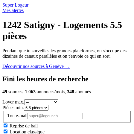
Super Logeur
Mes alertes
1242 Satigny - Logements 5.5
pièces
Pendant que tu surveilles les grandes plateformes, on s'occupe des
dizaines de canaux parallèles et on t'envoie ce qui en sort.
Découvrir nos sources à Genève
→
Fini les heures de recherche
49
sources,
1 063
annonces/mois,
348
abonnés
Loyer max.
Pièces min.
Ton e-mail
Reprise de bail
Location classique