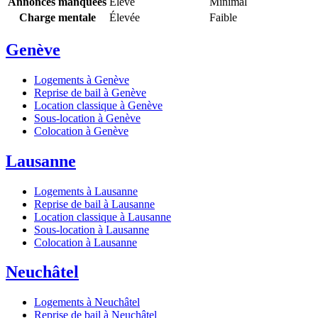
Annonces manquées
Élevé
Minimal
Charge mentale
Élevée
Faible
Genève
Logements à Genève
Reprise de bail à Genève
Location classique à Genève
Sous-location à Genève
Colocation à Genève
Lausanne
Logements à Lausanne
Reprise de bail à Lausanne
Location classique à Lausanne
Sous-location à Lausanne
Colocation à Lausanne
Neuchâtel
Logements à Neuchâtel
Reprise de bail à Neuchâtel