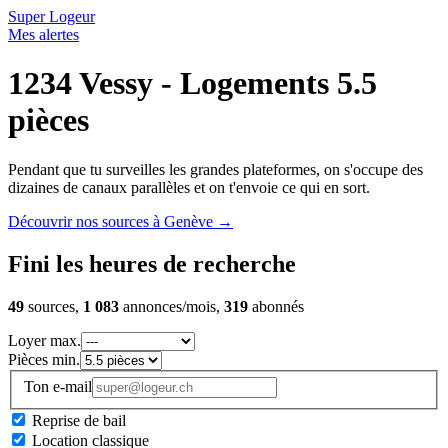
Super Logeur
Mes alertes
1234 Vessy - Logements 5.5
pièces
Pendant que tu surveilles les grandes plateformes, on s'occupe des
dizaines de canaux parallèles et on t'envoie ce qui en sort.
Découvrir nos sources à Genève
→
Fini les heures de recherche
49
sources,
1 083
annonces/mois,
319
abonnés
Loyer max.
Pièces min.
Ton e-mail
Reprise de bail
Location classique