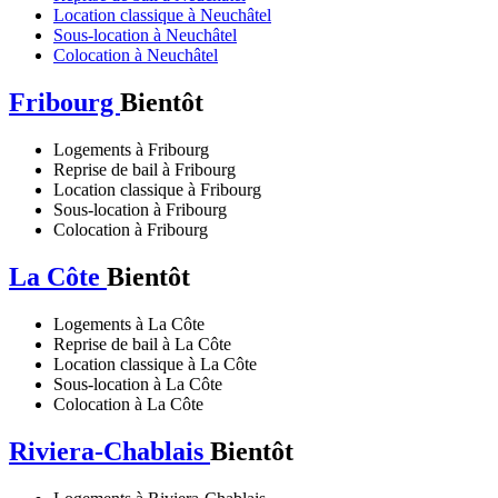
Location classique à Neuchâtel
Sous-location à Neuchâtel
Colocation à Neuchâtel
Fribourg
Bientôt
Logements à Fribourg
Reprise de bail à Fribourg
Location classique à Fribourg
Sous-location à Fribourg
Colocation à Fribourg
La Côte
Bientôt
Logements à La Côte
Reprise de bail à La Côte
Location classique à La Côte
Sous-location à La Côte
Colocation à La Côte
Riviera-Chablais
Bientôt