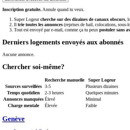
Inscription gratuite.
Annule quand tu veux.
Super Logeur
cherche sur des dizaines de canaux obscurs
, 
Il
trie toutes les annonces
(reprises de bail, colocations, sous-l
Tout est envoyé par e-mail, comme ça tu peux
postuler sans a
Derniers logements envoyés aux abonnés
Aucune annonce.
Chercher soi-même?
Recherche manuelle
Super Logeur
Sources surveillées
3-5
Plusieurs dizaines
Temps quotidien
2-3 heures
Quelques minutes
Annonces manquées
Élevé
Minimal
Charge mentale
Élevée
Faible
Genève