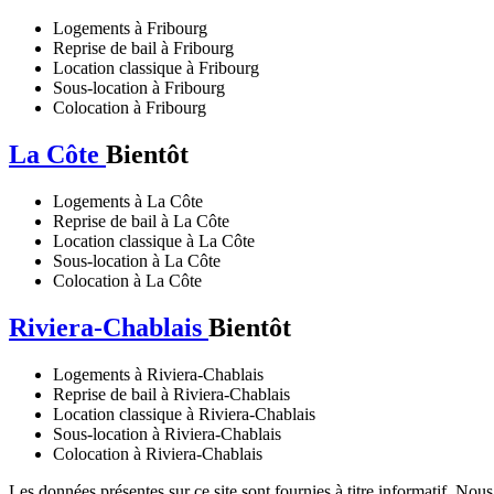
Logements à Fribourg
Reprise de bail à Fribourg
Location classique à Fribourg
Sous-location à Fribourg
Colocation à Fribourg
La Côte
Bientôt
Logements à La Côte
Reprise de bail à La Côte
Location classique à La Côte
Sous-location à La Côte
Colocation à La Côte
Riviera-Chablais
Bientôt
Logements à Riviera-Chablais
Reprise de bail à Riviera-Chablais
Location classique à Riviera-Chablais
Sous-location à Riviera-Chablais
Colocation à Riviera-Chablais
Les données présentes sur ce site sont fournies à titre informatif. Nou