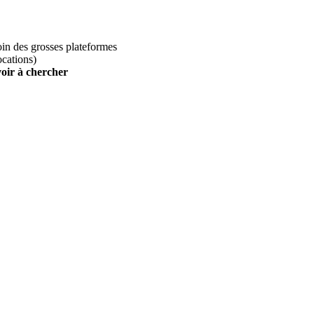
loin des grosses plateformes
ocations)
voir à chercher