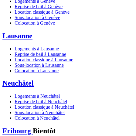
Logements à Genève
Reprise de bail à Genève
Location classique à Genève
Sous-location à Genève
Colocation à Genève
Lausanne
Logements à Lausanne
Reprise de bail à Lausanne
Location classique à Lausanne
Sous-location à Lausanne
Colocation à Lausanne
Neuchâtel
Logements à Neuchâtel
Reprise de bail à Neuchâtel
Location classique à Neuchâtel
Sous-location à Neuchâtel
Colocation à Neuchâtel
Fribourg
Bientôt